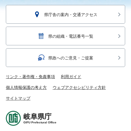
県庁舎の案内・交通アクセス
県の組織・電話番号一覧
県政へのご意見・ご提案
リンク・著作権・免責事項
利用ガイド
個人情報保護の考え方
ウェブアクセシビリティ方針
サイトマップ
岐阜県庁
GIFU Prefectural Office