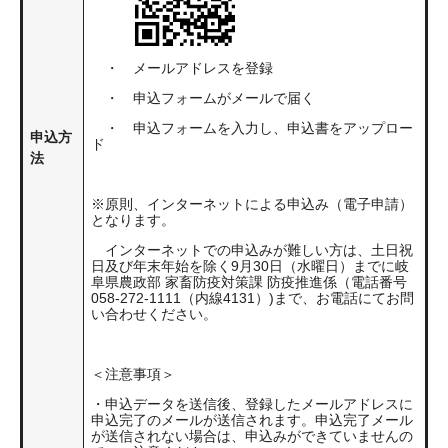
・ メールアドレスを登録
・ 申込フォームがメールで届く
・ 申込フォームを入力し、申込書をアップロー
申込方
ド
法
※原則、インターネットによる申込み（電子申請）
となります。
インターネットでの申込みが難しい方は、土日祝
日及び年末年始を除く9月30日（水曜日）までに岐
阜県農政部 家畜防疫対策課 防疫推進係（電話番号
058-272-1111（内線4131）)まで、お電話にてお問
い合わせください。
＜注意事項＞
・申込データを送信後、登録したメールアドレスに
申込完了のメールが送信されます。申込完了メール
が送信されない場合は、申込みができていませんの