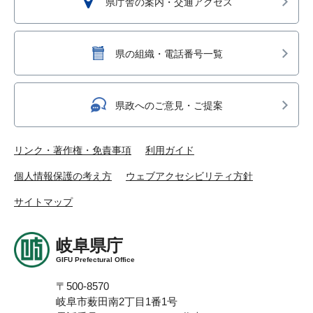
県庁舎の案内・交通アクセス
県の組織・電話番号一覧
県政へのご意見・ご提案
リンク・著作権・免責事項
利用ガイド
個人情報保護の考え方
ウェブアクセシビリティ方針
サイトマップ
岐阜県庁
GIFU Prefectural Office
〒500-8570
岐阜市薮田南2丁目1番1号