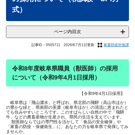
式）
ページ内目次
記事ID：0505711
2026年7月1日更新
家畜防疫対策課
令和8年度岐阜県職員（獣医師）の採用
について（令和9年4月1日採用）
【令和9年4月1日採用】
岐阜県は「飛山濃水」と呼ばれ、県北部の飛騨（高山市ほか）
の豊かな緑と、県南部の美濃（岐阜市ほか）の清流に恵まれたと
ても住みやすいところです。このすばらしい自然の中で「飛騨
牛」などの農畜産物が生産され、県民の生活を支えています。
獣医師ならではの専門性を活かして「食品の安全確保」や
「家畜の防疫・保健衛生」に、あなたの力を岐阜県で発揮してみ
ませんか。