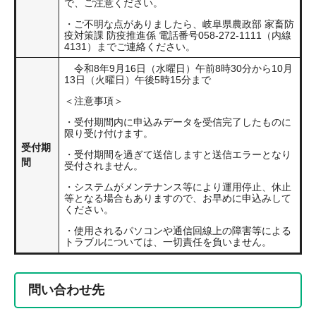
で、ご注意ください。
・ご不明な点がありましたら、岐阜県農政部 家畜防
疫対策課 防疫推進係 電話番号058-272-1111（内線
4131）までご連絡ください。
令和8年9月16日（水曜日）午前8時30分から10月
13日（火曜日）午後5時15分まで
＜注意事項＞
・受付期間内に申込みデータを受信完了したものに
限り受け付けます。
受付期
・受付期間を過ぎて送信しますと送信エラーとなり
間
受付されません。
・システムがメンテナンス等により運用停止、休止
等となる場合もありますので、お早めに申込みして
ください。
・使用されるパソコンや通信回線上の障害等による
トラブルについては、一切責任を負いません。
問い合わせ先