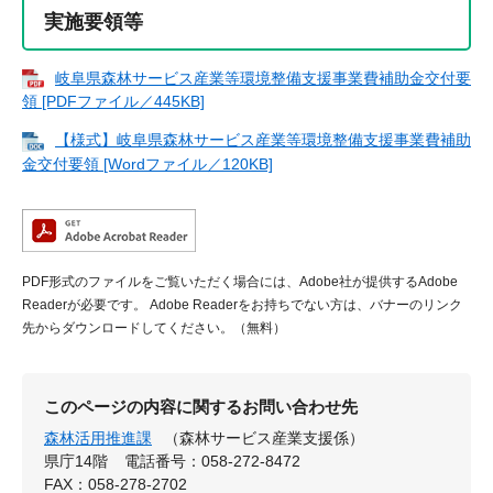
実施要領等
岐阜県森林サービス産業等環境整備支援事業費補助金交付要
領 [PDFファイル／445KB]
【様式】岐阜県森林サービス産業等環境整備支援事業費補助
金交付要領 [Wordファイル／120KB]
PDF形式のファイルをご覧いただく場合には、Adobe社が提供するAdobe
Readerが必要です。
Adobe Readerをお持ちでない方は、バナーのリンク
先からダウンロードしてください。（無料）
このページの内容に関するお問い合わせ先
森林活用推進課
（森林サービス産業支援係）
県庁14階
電話番号：058-272-8472
FAX：058-278-2702