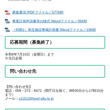
募集要項 [PDFファイル／577KB]
事業計画申請書等の様式 [Wordファイル／35KB]
（別紙1）衛生施設整備計画書 [Wordファイル／19KB]
応募期間（募集終了）
令和8年7月10日（金曜日）まで
※当日必着
問い合わせ先
【問い合わせ先】
電話：058－272－8472（閉庁日を除く、8時30分から17時15分
まで）
メール：
c11513@pref.gifu.lg.jp