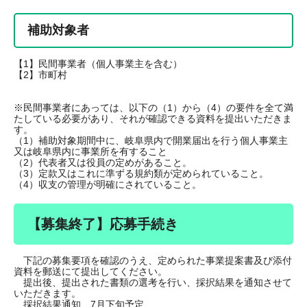
補助対象者
【1】民間事業者（個人事業主を含む）
【2】市町村
※民間事業者にあっては、以下の（1）から（4）の要件を全て満
たしている必要があり、それが確認できる資料を提出いただきま
す。
（1）補助対象期間中に、岐阜県内で開業届出を行う個人事業主
又は岐阜県内に事業所を有すること
（2）代表者又は役員の定めがあること。
（3）定款又はこれに準ずる規約類が定められていること。
（4）収支の管理が明確にされていること。
【募集終了】応募手続き
下記の募集要項を確認のうえ、定められた事業提案書及び添付
資料を郵送にて提出してください。
提出後、提出された書類の選考を行い、採択結果を通知させて
いただきます。
採択結果通知 7月下旬予定