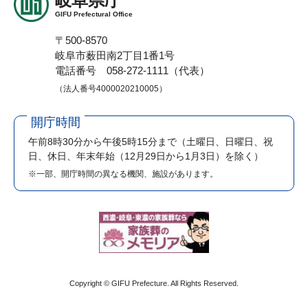
岐阜県庁
GIFU Prefectural Office
〒500-8570
岐阜市薮田南2丁目1番1号
電話番号 058-272-1111（代表）
（法人番号4000020210005）
開庁時間
午前8時30分から午後5時15分まで
（土曜日、日曜日、祝
日、休日、年末年始（12月29日から1月3日）を除く）
※一部、開庁時間の異なる機関、施設があります。
Copyright © GIFU Prefecture. All Rights Reserved.