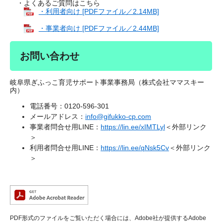
・よくあるご質問はこちら
・利用者向け [PDFファイル／2.14MB]
・事業者向け [PDFファイル／2.44MB]
お問い合わせ
岐阜県ぎふっこ育児サポート事業事務局（株式会社ママスキー
内）
電話番号：0120-596-301
メールアドレス：
info@gifukko-cp.com
事業者問合せ用LINE：
https://lin.ee/xIMTLyl
＜外部リンク
＞
利用者問合せ用LINE：
https://lin.ee/qNsk5Cv
＜外部リンク
＞
PDF形式のファイルをご覧いただく場合には、Adobe社が提供するAdobe