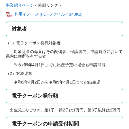
事業紹介ページ
＜外部リンク＞
利用イメージ [PDFファイル／143KB]
対象者
（1）電子クーポン発行対象者
対象児童の母又はその配偶者、保護者で、申請時点において
県内に住所を有する者
※令和9年4月1日までに出産予定の場合も申請可能
（2）対象児童
令和5年4月2日から令和9年4月1日までの出生児
電子クーポン発行額
出生児1人につき、第1子・第2子は1万円、第3子以降は2万円
電子クーポンの申請受付期間