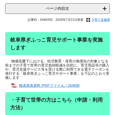
ページ内目次
記事ID：0499350
2026年7月21日更新
子育て支援課
岐阜県ぎふっこ育児サポート事業を実施
します
物価高騰下における、幼児教育・保育の無償化の対象となる
前までの子育て世帯の育児負担軽減を目的に、育児用品等の購入
や、育児支援サービス等を受ける際に利用できる電子クーポンを
発行する「岐阜県ぎふっこ育児サポート事業」を下記のとおり実
施します
報道発表資料 [PDFファイル／264KB]
・子育て世帯の方はこちら（申請・利用
方法）