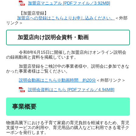
加盟店マニュアル [PDFファイル／3.92MB]
【加盟店登録】
加盟店への登録はこちらよりお申し込みください。
＜外部
リンク＞
加盟店向け説明会資料・動画
令和8年6月15日に開催した加盟店向けオンライン説明会
の録画動画と資料を掲載しています。
加盟店登録をご検討中の事業者様や、説明会に参加できな
かった事業者様はご覧ください。
説明会動画はこちら※動画時間 約20分
＜外部リンク＞
説明会資料はこちら [PDFファイル／4.94MB]
事業概要
物価高騰下における子育て家庭の育児負担を軽減するため、育児
支援サービスの利用や、育児用品の購入などに利用できる電子ク
ーポンを発行します。