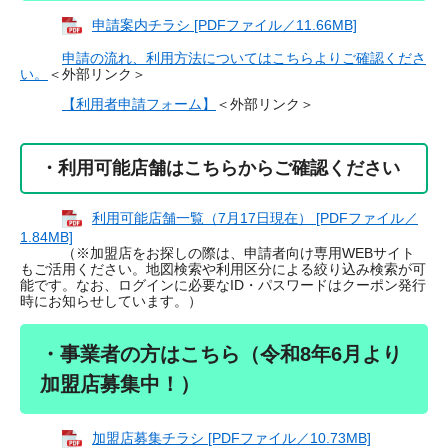
申請案内チラシ [PDFファイル／11.66MB]
申請の流れ、利用方法についてはこちらよりご確認くださ
い。
＜外部リンク＞
【利用者申請フォーム】
＜外部リンク＞
・利用可能店舗はこちらからご確認ください
利用可能店舗一覧（7月17日現在） [PDFファイル／
1.84MB]
（※加盟店をお探しの際は、申請者向け専用WEBサイト
もご活用ください。地図検索や利用区分による絞り込み検索が可
能です。なお、ログインに必要なID・パスワードはクーポン発行
時にお知らせしています。）
・事業者の方はこちら（令和8年6月より
加盟店募集中！）
加盟店募集チラシ [PDFファイル／10.73MB]