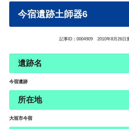
本
今宿遺跡土師器6
文
記事ID：0004909
2010年8月26日
遺跡名
今宿遺跡
所在地
大垣市今宿