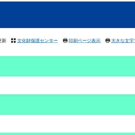
更新
文化財保護センター
印刷ページ表示
大きな文字