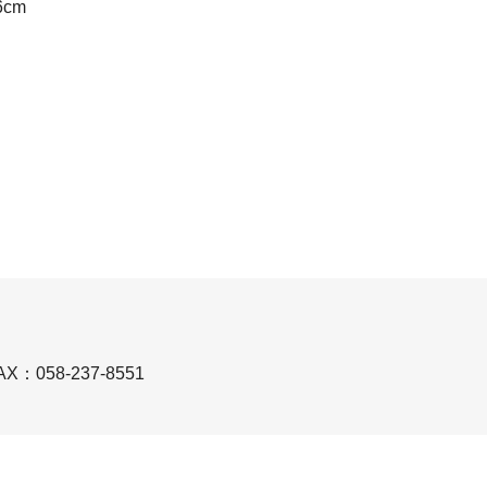
6cm
AX：058-237-8551