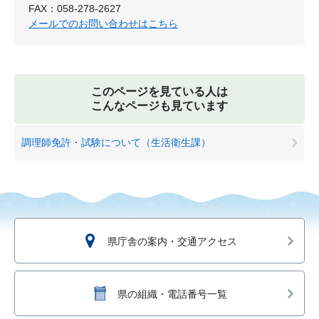
FAX：058-278-2627
メールでのお問い合わせはこちら
このページを見ている人は
こんなページも見ています
調理師免許・試験について（生活衛生課）
県庁舎の案内・交通アクセス
県の組織・電話番号一覧