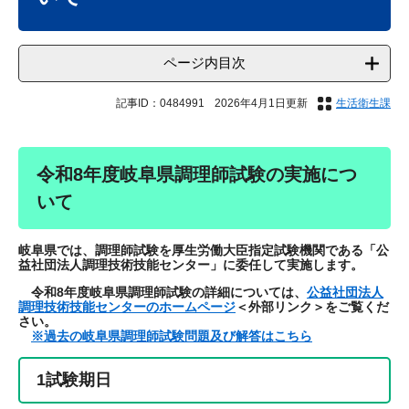
ページ内目次
記事ID：0484991
2026年4月1日更新
生活衛生課
令和8年度岐阜県調理師試験の実施につ
いて
岐阜県では、調理師試験を厚生労働大臣指定試験機関である「公
益社団法人調理技術技能センター」に委任して実施します。
令和8年度岐阜県調理師試験の詳細については、
公益社団法人
調理技術技能センターのホームページ
＜外部リンク＞
をご覧くだ
さい。
※過去の岐阜県調理師試験問題及び解答はこちら
1試験期日