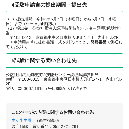
4受験申請書の提出期間・提出先
（1）提出期間 令和8年5月7日（木曜日）から6月3日（水曜
日）まで（※当日消印有効）
（2）提出先 公益社団法人調理技術技能センター調理師試験担
当
〒103-0013 東京都中央区日本橋人形町1-4-1 内山ビル2F
※申請用封筒に提出書類一式を封入のうえ、
簡易書留
で郵送し
てください。
5試験に関する問い合わせ先
公益社団法人調理技術技能センター調理師試験担当
住所：〒103-0013 東京都中央区日本橋人形町1-4-1 内山ビル
2F
電話：03-3667-1815（平日9時から17時まで）
このページの内容に関するお問い合わせ先
生活衛生課
（衛生指導係）
県庁15階
電話番号：058-272-8281