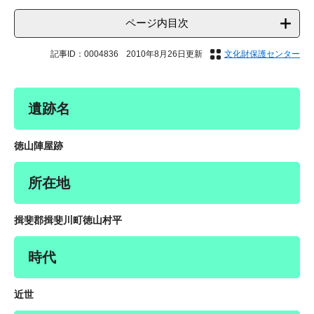
ページ内目次
記事ID：0004836
2010年8月26日更新
文化財保護センター
遺跡名
徳山陣屋跡
所在地
揖斐郡揖斐川町徳山村平
時代
近世