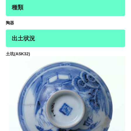
種類
陶器
出土状況
土坑(ASK32)