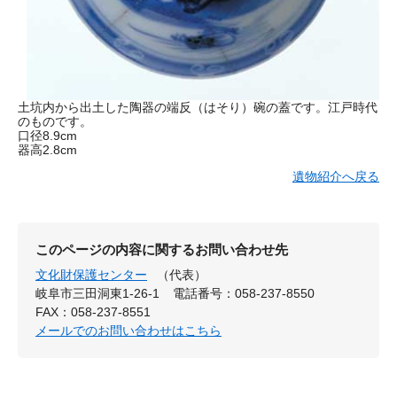
土坑内から出土した陶器の端反（はそり）碗の蓋です。江戸時代
のものです。
口径8.9cm
器高2.8cm
遺物紹介へ戻る
このページの内容に関するお問い合わせ先
文化財保護センター
（代表）
岐阜市三田洞東1-26-1
電話番号：058-237-8550
FAX：058-237-8551
メールでのお問い合わせはこちら