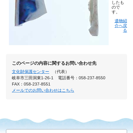
したも
ので
す。
遺物紹
介へ戻
る
このページの内容に関するお問い合わせ先
文化財保護センター
（代表）
岐阜市三田洞東1-26-1
電話番号：058-237-8550
FAX：058-237-8551
メールでのお問い合わせはこちら