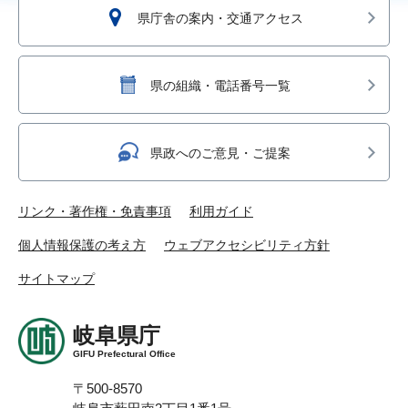
県庁舎の案内・交通アクセス
県の組織・電話番号一覧
県政へのご意見・ご提案
リンク・著作権・免責事項
利用ガイド
個人情報保護の考え方
ウェブアクセシビリティ方針
サイトマップ
岐阜県庁
GIFU Prefectural Office
〒500-8570