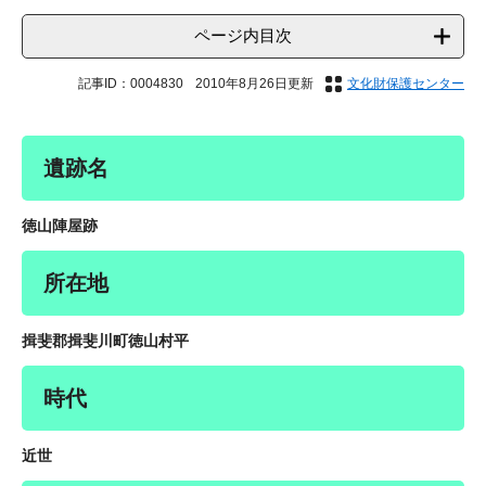
ページ内目次
記事ID：0004830
2010年8月26日更新
文化財保護センター
遺跡名
徳山陣屋跡
所在地
揖斐郡揖斐川町徳山村平
時代
近世