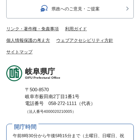
県政へのご意見・ご提案
リンク・著作権・免責事項
利用ガイド
個人情報保護の考え方
ウェブアクセシビリティ方針
サイトマップ
岐阜県庁
GIFU Prefectural Office
〒500-8570
岐阜市薮田南2丁目1番1号
電話番号 058-272-1111（代表）
（法人番号4000020210005）
開庁時間
午前8時30分から午後5時15分まで
（土曜日、日曜日、祝