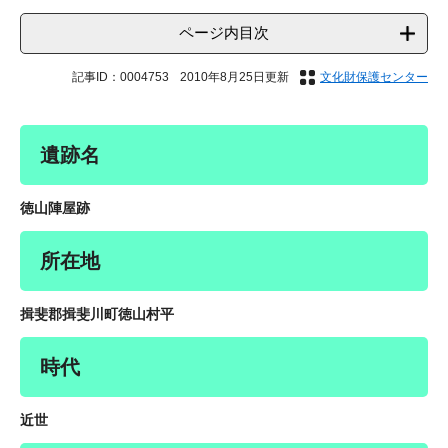
ページ内目次
記事ID：0004753
2010年8月25日更新
文化財保護センター
遺跡名
徳山陣屋跡
所在地
揖斐郡揖斐川町徳山村平
時代
近世