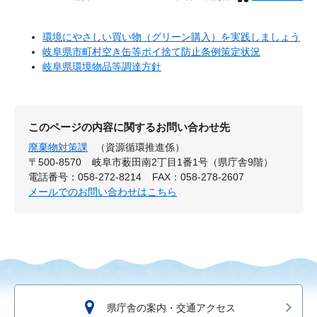
環境にやさしい買い物（グリーン購入）を実践しましょう
岐阜県市町村空き缶等ポイ捨て防止条例策定状況
岐阜県環境物品等調達方針
このページの内容に関するお問い合わせ先
廃棄物対策課
（資源循環推進係）
〒500-8570
岐阜市薮田南2丁目1番1号（県庁舎9階）
電話番号：058-272-8214
FAX：058-278-2607
メールでのお問い合わせはこちら
県庁舎の案内・交通アクセス