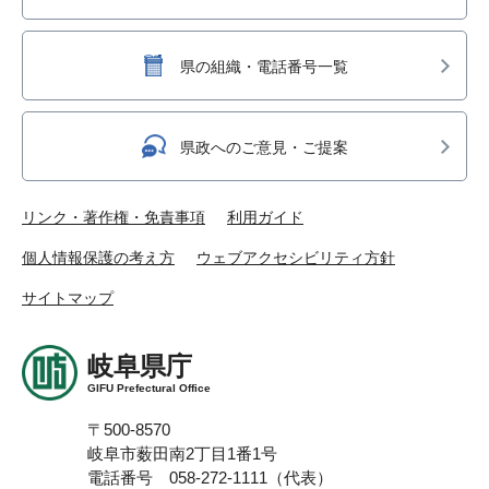
県の組織・電話番号一覧
県政へのご意見・ご提案
リンク・著作権・免責事項
利用ガイド
個人情報保護の考え方
ウェブアクセシビリティ方針
サイトマップ
岐阜県庁
GIFU Prefectural Office
〒500-8570
岐阜市薮田南2丁目1番1号
電話番号 058-272-1111（代表）