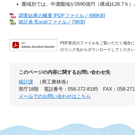
圏域別では、中濃圏域が2690億円（構成比26.7％
調査結果の概要 [PDFファイル／498KB]
統計表 [Excelファイル／79KB]
PDF形式のファイルをご覧いただく場合には、A
のリンク先からダウンロードしてください
このページの内容に関するお問い合わせ先
統計課
（商工農林係）
県庁18階
電話番号：058-272-8185
FAX：058-271
メールでのお問い合わせはこちら