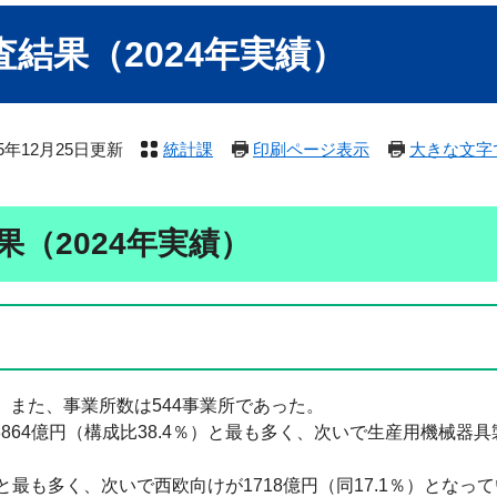
結果（2024年実績）
25年12月25日更新
統計課
印刷ページ表示
大きな文字
（2024年実績）
り、また、事業所数は544事業所であった。
64億円（構成比38.4％）と最も多く、次いで生産用機械器具製
）と最も多く、次いで西欧向けが1718億円（同17.1％）となっ