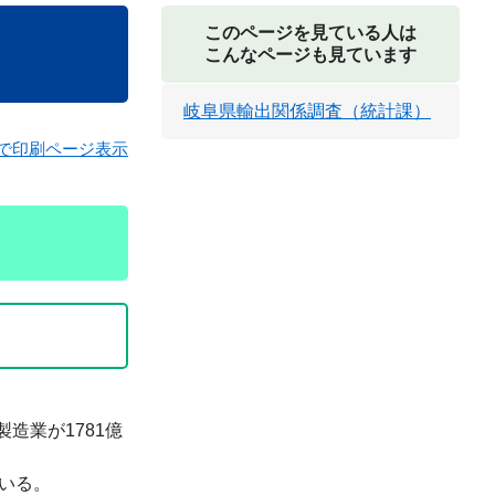
このページを見ている人は
こんなページも見ています
岐阜県輸出関係調査（統計課）
で印刷ページ表示
造業が1781億
ている。