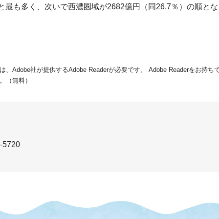
）と最も多く、次いで西濃圏域が2682億円（同26.7％）の順と
dobe社が提供するAdobe Readerが必要です。
Adobe Readerをお
。（無料）
-5720