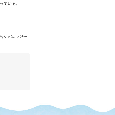
なっている。
持ちでない方は、バナー