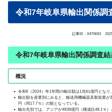
本
令和7年岐阜県輸出関係調査
文
記事ID：0470693
20
令和7年岐阜県輸出関係調査結果
概況
令和6（2024）年1年間の輸出額は1兆61億円とな
輸出額を産業別にみると、輸送用機械器具製造業が38
円（同17.7％）の順となっている。
輸出先別では、アジアが4838億円（構成比48.1％