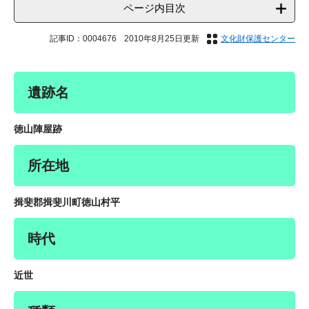
ページ内目次
記事ID：0004676
2010年8月25日更新
文化財保護センター
遺跡名
徳山陣屋跡
所在地
揖斐郡揖斐川町徳山村平
時代
近世