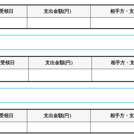
受領日
支出金額(円）
相手方・支
方受領日
支出金額(円）
相手方・
受領日
支出金額(円）
相手方・支