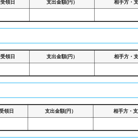
方受領日
支出金額(円）
相手方・
方受領日
支出金額(円）
相手方・
受領日
支出金額(円）
相手方・支