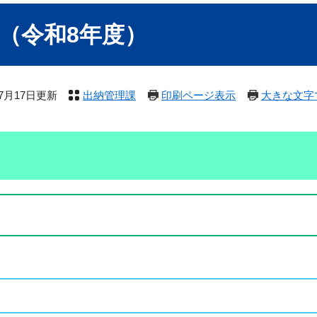
（令和8年度）
年7月17日更新
出納管理課
印刷ページ表示
大きな文字
）