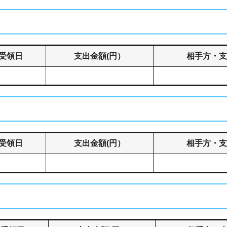
受領日
支出金額(円）
相手方・支
受領日
支出金額(円）
相手方・支