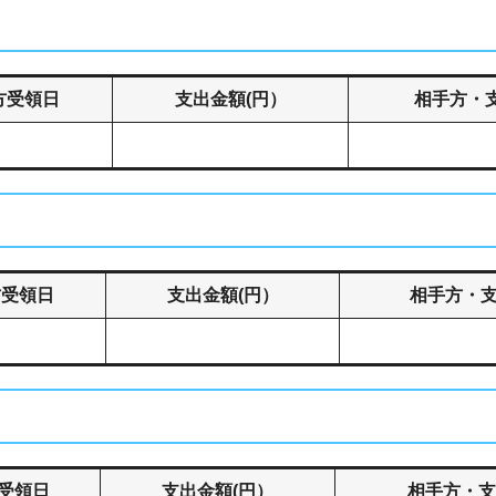
方受領日
支出金額(円）
相手方・
方受領日
支出金額(円）
相手方・
受領日
支出金額(円）
相手方・支