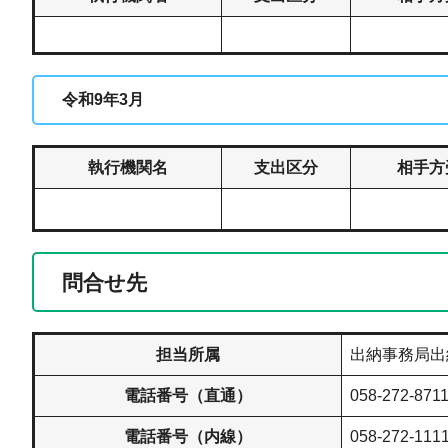
令和9年3月
執行機関名
支出区分
相手方
問合せ先
担当所属
出納事務局出
電話番号（直通）
058-272-871
電話番号（内線）
058-272-1