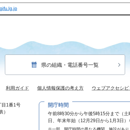
ifu.lg.jp
県の組織・電話番号一覧
利用ガイド
個人情報保護の考え方
ウェブアクセシビ
開庁時間
目1番1号
代表）
午前8時30分から午後5時15分まで
（土
日、年末年始（12月29日から1月3日
※一部、開庁時間の異なる機関、施設があり