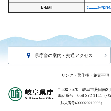
E-Mail
c11113@pref.g
県庁舎の案内・交通アクセス
リンク・著作権・免責事項
〒500-8570
岐阜市薮田南2丁
電話番号 058-272-1111（
（法人番号4000020210005）