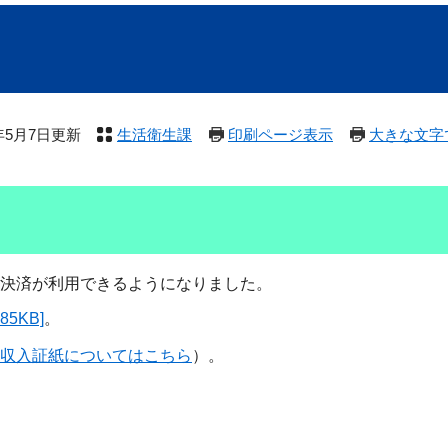
6年5月7日更新
生活衛生課
印刷ページ表示
大きな文字
決済が利用できるようになりました。
5KB]
。
収入証紙についてはこちら
）。