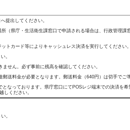
口へ提出してください。
置場所（県庁・生活衛生課窓口で申請される場合は、行政管理課
レジットカード等によりキャッシュレス決済を実行してください
さい。
きません。必ず事前に残高を確認してください。
途郵送料金が必要となります。郵送料金（640円）は切手でご
分までとなっております。県庁窓口にてPOSレジ端末での決済を
お越しください。
さい。