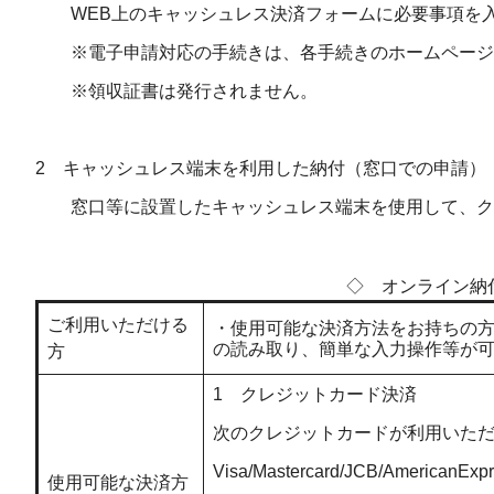
WEB上のキャッシュレス決済フォームに必要事項を入
※電子申請対応の手続きは、各手続きのホームページ
※領収証書は発行されません。
2 キャッシュレス端末を利用した納付（窓口での申請）
窓口等に設置したキャッシュレス端末を使用して、ク
◇ オンライン納
ご利用いただける
・使用可能な決済方法をお持ちの
の読み取り、簡単な入力操作等が
方
1 クレジットカード決済
次のクレジットカードが利用いた
Visa/Mastercard/JCB/AmericanExpr
使用可能な決済方