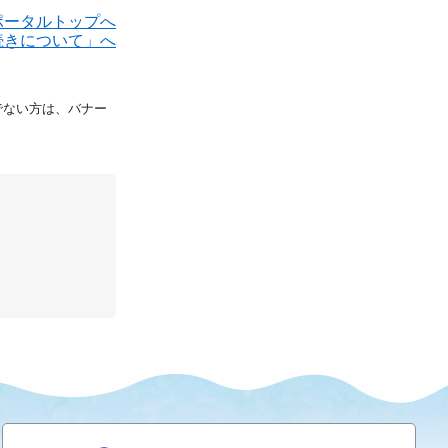
ポータルトップへ
続きについて」へ
持ちでない方は、バナー