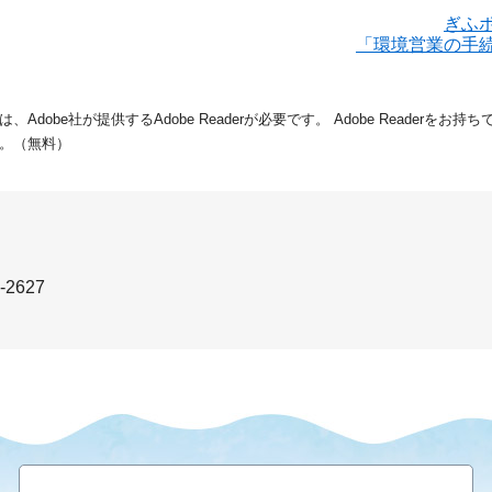
ぎふ
「環境営業の手
dobe社が提供するAdobe Readerが必要です。
Adobe Readerをお
。（無料）
-2627