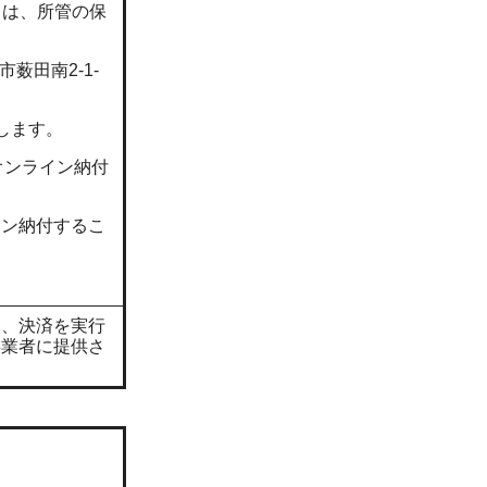
ては、所管の保
薮田南2-1-
します。
オンライン納付
イン納付するこ
は、決済を実行
事業者に提供さ