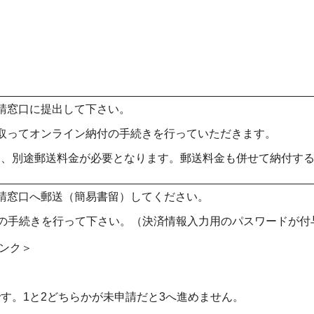
請窓口に提出して下さい。
取ってオンライン納付の手続きを行っていただきます。
は、別途郵送料金が必要となります。郵送料金も併せて納付す
請窓口へ郵送（簡易書留）してください。
付の手続きを行って下さい。（決済情報入力用のパスワードが付
ンク＞
す。1と2どちらかが未申請だと3へ進めません。