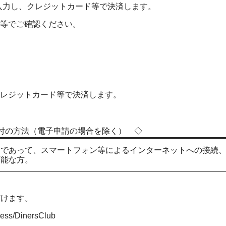
力し、クレジットカード等で決済します。
等でご確認ください。
レジットカード等で決済します。
付の方法（電子申請の場合を除く） ◇
方であって、スマートフォン等によるインターネットへの接続
可能な方。
だけます。
ess/DinersClub