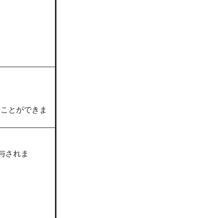
ることができま
与されま