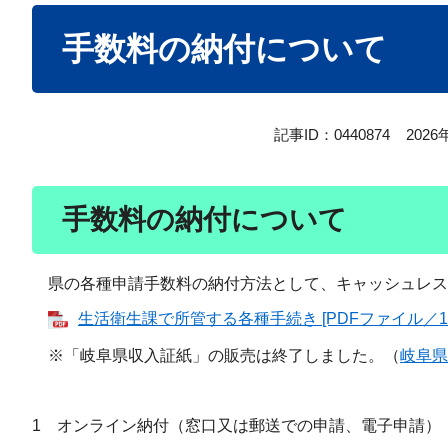
本
手数料の納付について
文
記事ID：0440874
202
手数料の納付について
県の各種申請手数料の納付方法として、キャッシュレス
生活衛生課で所管する各種手続き [PDFファイル／18
※「岐阜県収入証紙」の販売は終了しました。（
岐阜県
1 オンライン納付（窓口又は郵送での申請、電子申請）