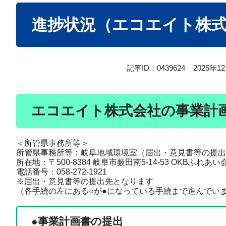
本
進捗状況（エコエイト株
文
記事ID：0439624
2025年
エコエイト株式会社の事業計
＜所管県事務所等＞
所管県事務所等：岐阜地域環境室（届出・意見書等の提出
所在地：〒500-8384 岐阜市薮田南5-14-53 OKBふれあ
電話番号：058-272-1921
※届出・意見書等の提出先となります
（各手続の左にある○が●になっている手続まで進んでい
●事業計画書の提出