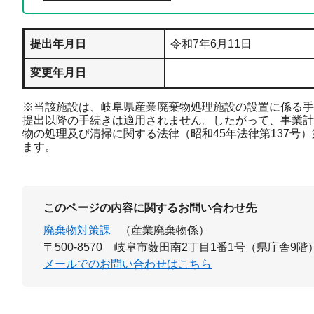
提出年月日
令和7年6月11日
変更年月日
※当該施設は、岐阜県産業廃棄物処理施設の設置に係る手
提出以降の手続きは適用されません。したがって、事業計
物の処理及び清掃に関する法律（昭和45年法律第137号
ます。
このページの内容に関するお問い合わせ先
廃棄物対策課
（産業廃棄物係）
〒500-8570
岐阜市薮田南2丁目1番1号（県庁舎9階
メールでのお問い合わせはこちら