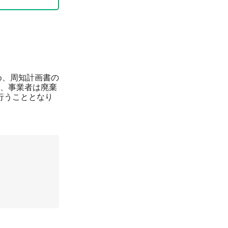
め、周知計画書の
、事業者は廃棄
行うこととなり