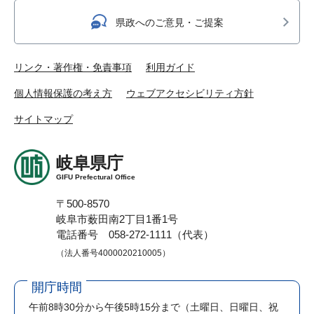
県政へのご意見・ご提案
リンク・著作権・免責事項
利用ガイド
個人情報保護の考え方
ウェブアクセシビリティ方針
サイトマップ
岐阜県庁
GIFU Prefectural Office
〒500-8570
岐阜市薮田南2丁目1番1号
電話番号 058-272-1111（代表）
（法人番号4000020210005）
開庁時間
午前8時30分から午後5時15分まで
（土曜日、日曜日、祝