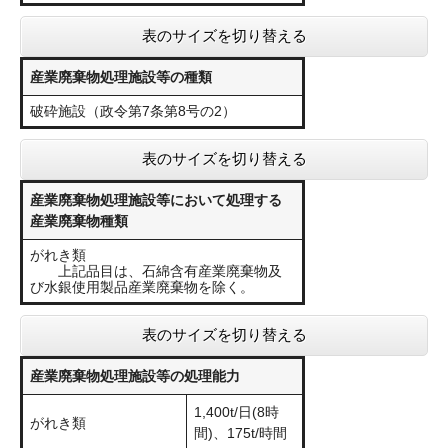
表のサイズを切り替える
産業廃棄物処理施設等の種類
破砕施設（政令第7条第8号の2）
表のサイズを切り替える
産業廃棄物処理施設等において処理する
産業廃棄物種類
がれき類
上記品目は、石綿含有産業廃棄物及
び水銀使用製品産業廃棄物を除く。
表のサイズを切り替える
産業廃棄物処理施設等の処理能力
1,400t/日(8時
がれき類
間)、175t/時間