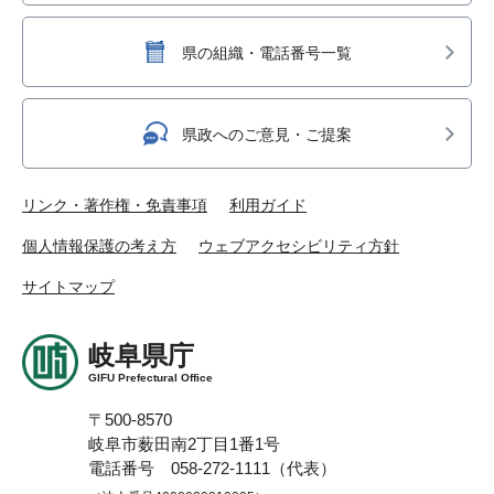
県の組織・電話番号一覧
県政へのご意見・ご提案
リンク・著作権・免責事項
利用ガイド
個人情報保護の考え方
ウェブアクセシビリティ方針
サイトマップ
岐阜県庁
GIFU Prefectural Office
〒500-8570
岐阜市薮田南2丁目1番1号
電話番号 058-272-1111（代表）