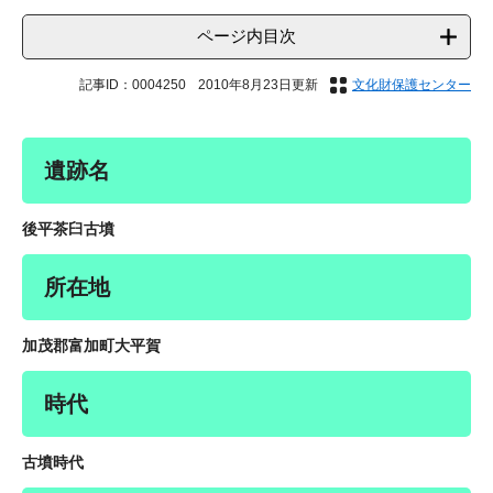
ページ内目次
記事ID：0004250
2010年8月23日更新
文化財保護センター
遺跡名
後平茶臼古墳
所在地
加茂郡富加町大平賀
時代
古墳時代