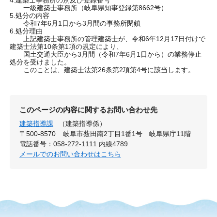
4.建築士事務所の別及び登録番号
一級建築士事務所（岐阜県知事登録第8662号）
5.処分の内容
令和7年6月1日から3月間の事務所閉鎖
6.処分理由
上記建築士事務所の管理建築士が、令和6年12月17日付けで
建築士法第10条第1項の規定により、
国土交通大臣から3月間（令和7年6月1日から）の業務停止
処分を受けました。
このことは、建築士法第26条第2項第4号に該当します。
このページの内容に関するお問い合わせ先
建築指導課
（建築指導係）
〒500-8570
岐阜市薮田南2丁目1番1号 岐阜県庁11階
電話番号：058-272-1111 内線4789
メールでのお問い合わせはこちら