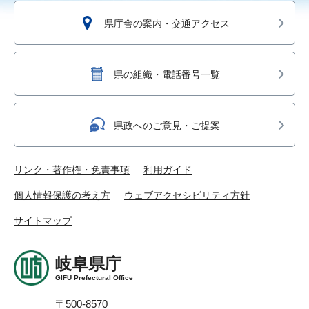
県庁舎の案内・交通アクセス
県の組織・電話番号一覧
県政へのご意見・ご提案
リンク・著作権・免責事項
利用ガイド
個人情報保護の考え方
ウェブアクセシビリティ方針
サイトマップ
岐阜県庁
GIFU Prefectural Office
〒500-8570