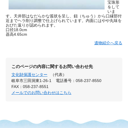
宝珠形
をして
いま
す。天井部はなだらかな弧状を呈し、鈕（ちゅう）から口縁部付
近までヘラ削り調整で仕上げられています。内面にはやや丸味を
おびた返りが認められます。
口径18.0cm
器高4.65cm
遺物紹介へ戻る
このページの内容に関するお問い合わせ先
文化財保護センター
（代表）
岐阜市三田洞東1-26-1
電話番号：058-237-8550
FAX：058-237-8551
メールでのお問い合わせはこちら