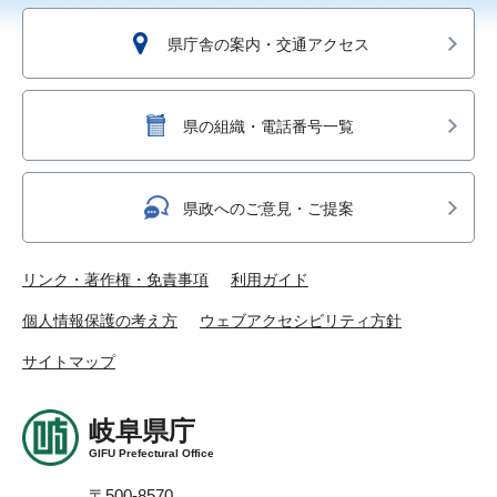
県庁舎の案内・交通アクセス
県の組織・電話番号一覧
県政へのご意見・ご提案
リンク・著作権・免責事項
利用ガイド
個人情報保護の考え方
ウェブアクセシビリティ方針
サイトマップ
岐阜県庁
GIFU Prefectural Office
〒500-8570