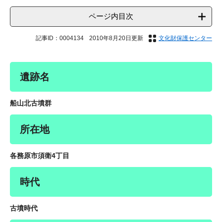
ページ内目次
記事ID：0004134
2010年8月20日更新
文化財保護センター
遺跡名
船山北古墳群
所在地
各務原市須衛4丁目
時代
古墳時代