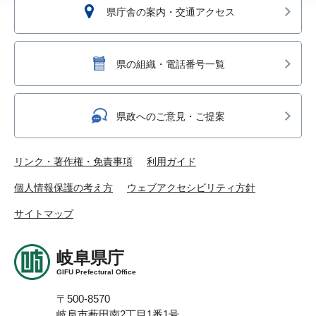
県庁舎の案内・交通アクセス
県の組織・電話番号一覧
県政へのご意見・ご提案
リンク・著作権・免責事項
利用ガイド
個人情報保護の考え方
ウェブアクセシビリティ方針
サイトマップ
岐阜県庁
GIFU Prefectural Office
〒500-8570
岐阜市薮田南2丁目1番1号