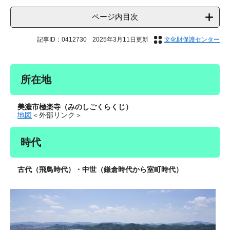
ページ内目次
記事ID：0412730
2025年3月11日更新
文化財保護センター
所在地
美濃市極楽寺（みのしごくらくじ）
地図
＜外部リンク＞
時代
古代（飛鳥時代）・中世（鎌倉時代から室町時代）