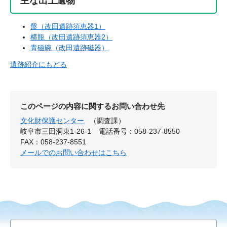
主な出土遺物
盤（改田遺跡須恵器1）
横瓶（改田遺跡須恵器2）
青磁碗（改田遺跡磁器）
遺跡紹介にもどる
このページの内容に関するお問い合わせ先
文化財保護センター
（調査課）
岐阜市三田洞東1-26-1
電話番号：058-237-8550
FAX：058-237-8551
メールでのお問い合わせはこちら