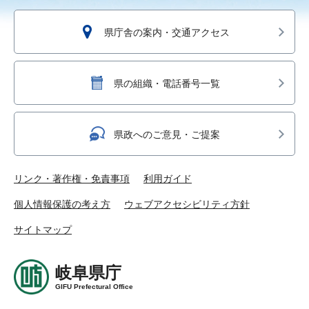
県庁舎の案内・交通アクセス
県の組織・電話番号一覧
県政へのご意見・ご提案
リンク・著作権・免責事項
利用ガイド
個人情報保護の考え方
ウェブアクセシビリティ方針
サイトマップ
岐阜県庁
GIFU Prefectural Office