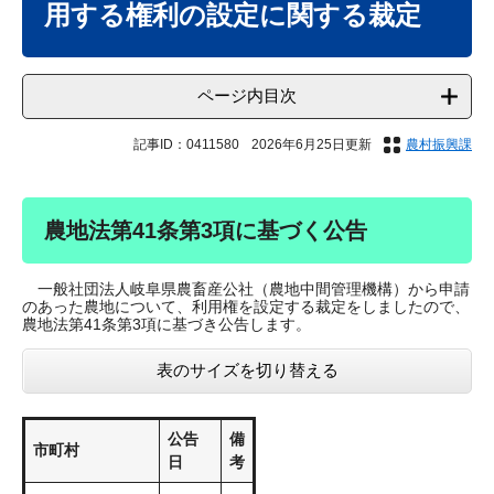
用する権利の設定に関する裁定
ページ内目次
記事ID：0411580
2026年6月25日更新
農村振興課
農地法第41条第3項に基づく公告
一般社団法人岐阜県農畜産公社（農地中間管理機構）から申請
のあった農地について、利用権を設定する裁定をしましたので、
農地法第41条第3項に基づき公告します。
表のサイズを切り替える
公告
備
市町村
日
考