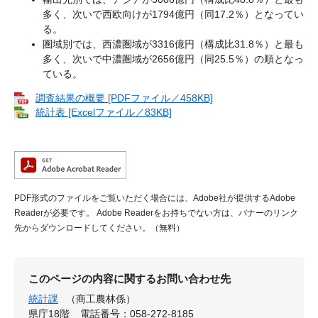
多く、次いで西欧向けが1794億円（同17.2％）となってい
る。
圏域別では、西濃圏域が3316億円（構成比31.8％）と最も
多く、次いで中濃圏域が2656億円（同25.5％）の順となっ
ている。
調査結果の概要 [PDFファイル／458KB]
統計表 [Excelファイル／83KB]
PDF形式のファイルをご覧いただく場合には、Adobe社が提供するAdobe
Readerが必要です。
Adobe Readerをお持ちでない方は、バナーのリンク
先からダウンロードしてください。（無料）
このページの内容に関するお問い合わせ先
統計課
（商工農林係）
県庁18階
電話番号：058-272-8185