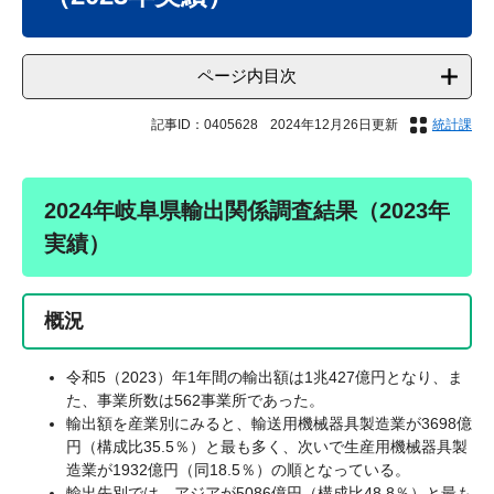
ページ内目次
記事ID：0405628
2024年12月26日更新
統計課
2024年岐阜県輸出関係調査結果（2023年
実績）
概況
令和5（2023）年1年間の輸出額は1兆427億円となり、ま
た、事業所数は562事業所であった。
輸出額を産業別にみると、輸送用機械器具製造業が3698億
円（構成比35.5％）と最も多く、次いで生産用機械器具製
造業が1932億円（同18.5％）の順となっている。
輸出先別では、アジアが5086億円（構成比48.8％）と最も