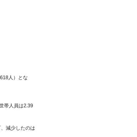
618人）とな
帯人員は2.39
町、減少したのは