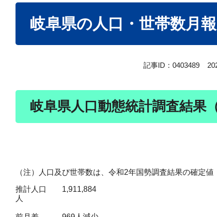
本
岐阜県の人口・世帯数月報20
文
記事ID：0403489
2
岐阜県人口動態統計調査結果（令
（注）人口及び世帯数は、令和2年国勢調査結果の確定値（
推計人口 1,911,884
前月差 969