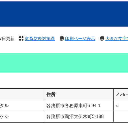
月7日更新
家畜防疫対策課
印刷ページ表示
大きな文字
住所
メッセ
タル
各務原市各務原東町6-94-1
○
ケシ
各務原市鵜沼大伊木町5-188