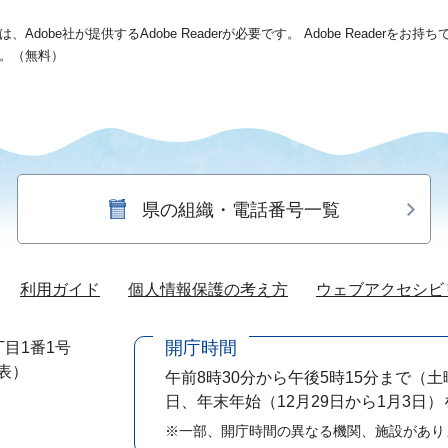
dobe社が提供するAdobe Readerが必要です。
Adobe Readerをお
。（無料）
県の組織・電話番号一覧
利用ガイド
個人情報保護の考え方
ウェブアクセシビ
開庁時間
目1番1号
代表）
午前8時30分から午後5時15分まで
（土
日、年末年始（12月29日から1月3日
※一部、開庁時間の異なる機関、施設があり