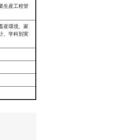
業生産工程管
畜産環境、家
計、学科別実