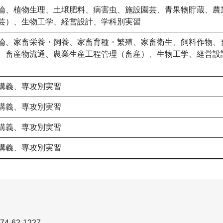
論、植物生理、土壌肥料、病害虫、施設園芸、青果物貯蔵、農
芸）、生物工学、経営設計、学科別実習
論、家畜栄養・飼養、家畜育種・繁殖、家畜衛生、飼料作物、
、畜産物流通、農業生産工程管理（畜産）、生物工学、経営設
講義、専攻別実習
講義、専攻別実習
講義、専攻別実習
講義、専攻別実習
4-62-1227