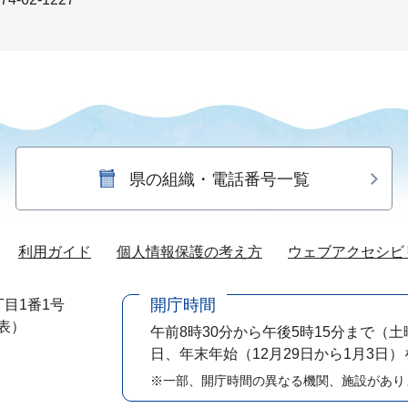
県の組織・電話番号一覧
利用ガイド
個人情報保護の考え方
ウェブアクセシビ
開庁時間
目1番1号
代表）
午前8時30分から午後5時15分まで
（土
日、年末年始（12月29日から1月3日
※一部、開庁時間の異なる機関、施設があり