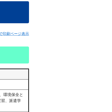
で印刷ページ表示
、環境保全と
実習、派遣学