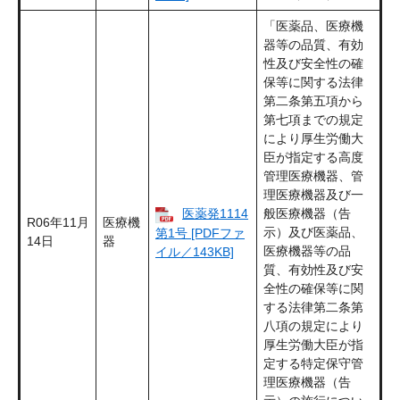
「医薬品、医療機
器等の品質、有効
性及び安全性の確
保等に関する法律
第二条第五項から
第七項までの規定
により厚生労働大
臣が指定する高度
管理医療機器、管
理医療機器及び一
医薬発1114
般医療機器（告
R06年11月
医療機
示）及び医薬品、
第1号 [PDFファ
14日
器
医療機器等の品
イル／143KB]
質、有効性及び安
全性の確保等に関
する法律第二条第
八項の規定により
厚生労働大臣が指
定する特定保守管
理医療機器（告