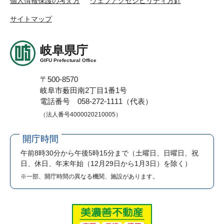
個人情報保護の考え方
ウェブアクセシビリティ方針
サイトマップ
岐阜県庁
GIFU Prefectural Office
〒500-8570
岐阜市薮田南2丁目1番1号
電話番号 058-272-1111（代表）
（法人番号4000020210005）
開庁時間
午前8時30分から午後5時15分まで
（土曜日、日曜日、祝
日、休日、年末年始（12月29日から1月3日）を除く）
※一部、開庁時間の異なる機関、施設があります。