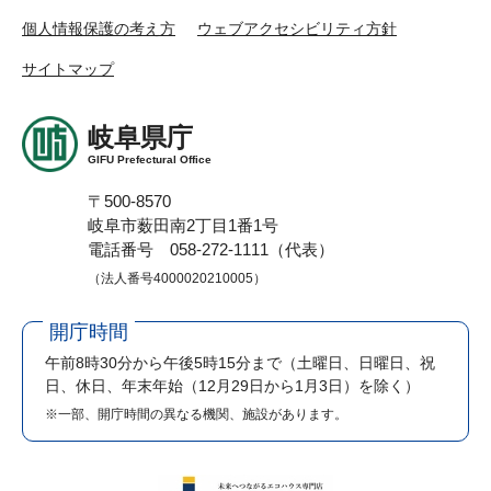
個人情報保護の考え方
ウェブアクセシビリティ方針
サイトマップ
岐阜県庁
GIFU Prefectural Office
〒500-8570
岐阜市薮田南2丁目1番1号
電話番号 058-272-1111（代表）
（法人番号4000020210005）
開庁時間
午前8時30分から午後5時15分まで
（土曜日、日曜日、祝
日、休日、年末年始（12月29日から1月3日）を除く）
※一部、開庁時間の異なる機関、施設があります。