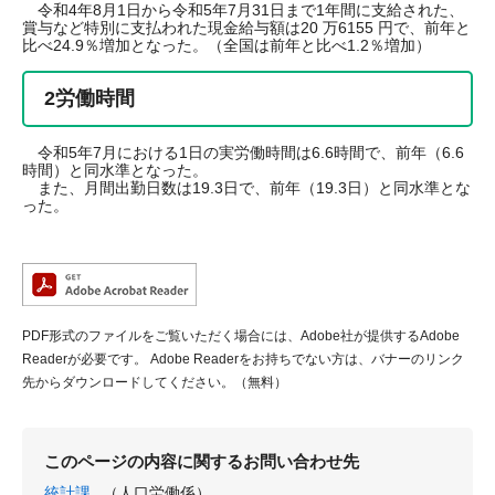
令和4年8月1日から令和5年7月31日まで1年間に支給された、
賞与など特別に支払われた現金給与額は20 万6155 円で、前年と
比べ24.9％増加となった。（全国は前年と比べ1.2％増加）
2労働時間
令和5年7月における1日の実労働時間は6.6時間で、前年（6.6
時間）と同水準となった。
また、月間出勤日数は19.3日で、前年（19.3日）と同水準とな
った。
PDF形式のファイルをご覧いただく場合には、Adobe社が提供するAdobe
Readerが必要です。
Adobe Readerをお持ちでない方は、バナーのリンク
先からダウンロードしてください。（無料）
このページの内容に関するお問い合わせ先
統計課
（人口労働係）