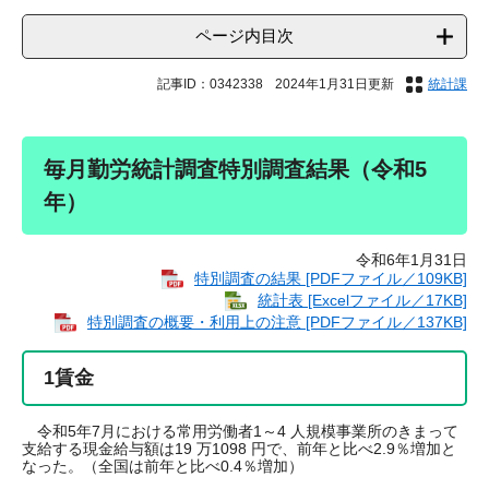
ページ内目次
記事ID：0342338
2024年1月31日更新
統計課
毎月勤労統計調査特別調査結果（令和5
年）
令和6年1月31日
特別調査の結果 [PDFファイル／109KB]
統計表 [Excelファイル／17KB]
特別調査の概要・利用上の注意 [PDFファイル／137KB]
1賃金
令和5年7月における常用労働者1～4 人規模事業所のきまって
支給する現金給与額は19 万1098 円で、前年と比べ2.9％増加と
なった。（全国は前年と比べ0.4％増加）