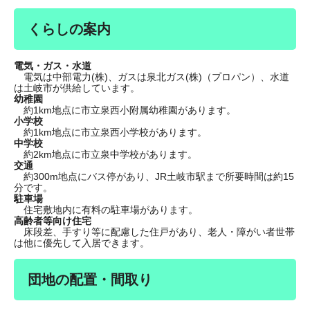
くらしの案内
電気・ガス・水道
電気は中部電力(株)、ガスは泉北ガス(株)（プロパン）、水道
は土岐市が供給しています。
幼稚園
約1km地点に市立泉西小附属幼稚園があります。
小学校
約1km地点に市立泉西小学校があります。
中学校
約2km地点に市立泉中学校があります。
交通
約300m地点にバス停があり、JR土岐市駅まで所要時間は約15
分です。
駐車場
住宅敷地内に有料の駐車場があります。
高齢者等向け住宅
床段差、手すり等に配慮した住戸があり、老人・障がい者世帯
は他に優先して入居できます。
団地の配置・間取り