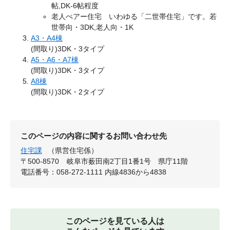
帖,DK-6帖程度
老人ぺアー住宅 いわゆる「二世帯住宅」です。若
世帯向・3DK,老人向・1K
A3・A4棟
(間取り)3DK・3タイプ
A5・A6・A7棟
(間取り)3DK・3タイプ
A8棟
(間取り)3DK・2タイプ
このページの内容に関するお問い合わせ先
住宅課
（県営住宅係）
〒500-8570
岐阜市薮田南2丁目1番1号 県庁11階
電話番号：058-272-1111 内線4836から4838
このページを見ている人は