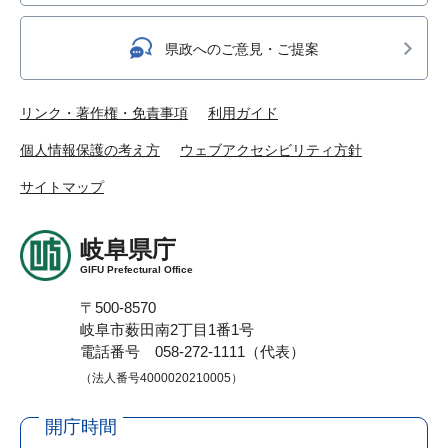
県政へのご意見・ご提案
リンク・著作権・免責事項
利用ガイド
個人情報保護の考え方
ウェブアクセシビリティ方針
サイトマップ
岐阜県庁
GIFU Prefectural Office
〒500-8570
岐阜市薮田南2丁目1番1号
電話番号 058-272-1111（代表）
（法人番号4000020210005）
開庁時間