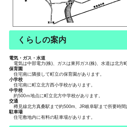
くらしの案内
電気・ガス・水道
電気は中部電力(株)、ガスは東邦ガス(株)、水道は北方
保育園
住宅南に隣接して町立の保育園があります。
小学校
住宅南に町立北方西小学校があります。
中学校
約500ｍ地点に町立北方中学校があります。
交通
樽見線北方真桑駅まで約500m、JR岐阜駅まで所要時間
駐車場
住宅敷地内に有料の駐車場があります。