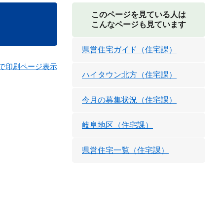
このページを見ている人は
こんなページも見ています
県営住宅ガイド（住宅課）
で印刷ページ表示
ハイタウン北方（住宅課）
今月の募集状況（住宅課）
岐阜地区（住宅課）
県営住宅一覧（住宅課）