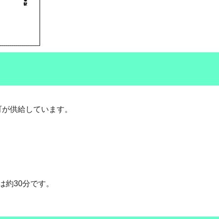
町が供給しています。
は約30分です。