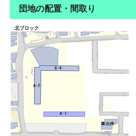
団地の配置・間取り
北ブロック