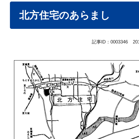
本
北方住宅のあらまし
文
記事ID：0003346
2