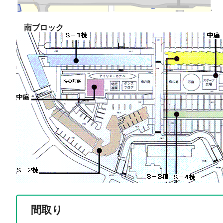
南ブロック
間取り