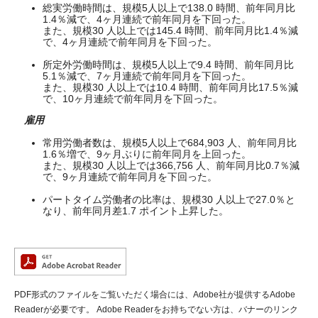
総実労働時間は、規模5人以上で138.0 時間、前年同月比
1.4％減で、4ヶ月連続で前年同月を下回った。
また、規模30 人以上では145.4 時間、前年同月比1.4％減
で、4ヶ月連続で前年同月を下回った。
所定外労働時間は、規模5人以上で9.4 時間、前年同月比
5.1％減で、7ヶ月連続で前年同月を下回った。
また、規模30 人以上では10.4 時間、前年同月比17.5％減
で、10ヶ月連続で前年同月を下回った。
雇用
常用労働者数は、規模5人以上で684,903 人、前年同月比
1.6％増で、9ヶ月ぶりに前年同月を上回った。
また、規模30 人以上では366,756 人、前年同月比0.7％減
で、9ヶ月連続で前年同月を下回った。
パートタイム労働者の比率は、規模30 人以上で27.0％と
なり、前年同月差1.7 ポイント上昇した。
PDF形式のファイルをご覧いただく場合には、Adobe社が提供するAdobe
Readerが必要です。
Adobe Readerをお持ちでない方は、バナーのリンク