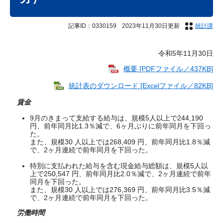
記事ID：0330159
2023年11月30日更新
統計課
令和5年11月30日
概要 [PDFファイル／437KB]
統計表のダウンロード [Excelファイル／82KB]
賃金
9月のきまって支給する給与は、規模5人以上で244,190
円、前年同月比1.3％減で、6ヶ月ぶりに前年同月を下回っ
た。
また、規模30 人以上では268,409 円、前年同月比1.8％減
で、2ヶ月連続で前年同月を下回った。
特別に支払われた給与を含む現金給与総額は、規模5人以
上で250,547 円、前年同月比2.0％減で、2ヶ月連続で前年
同月を下回った。
また、規模30 人以上では276,369 円、前年同月比3.5％減
で、2ヶ月連続で前年同月を下回った。
労働時間