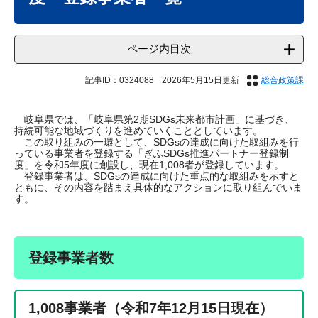
ページ内目次
記事ID：0324088
2026年5月15日更新
総合政策課
岐阜県では、「岐阜県第2期SDGs未来都市計画」に基づき、
持続可能な地域づくりを進めていくこととしています。
この取り組みの一環として、SDGsの達成に向けた取組みを行
っている事業者を登録する「ぎふSDGs推進パートナー登録制
度」を令和5年度に創設し、現在1,008者が登録しています。
登録事業者は、SDGsの達成に向けた重点的な取組みを示すと
ともに、その内容を踏まえ具体的なアクションに取り組んでいま
す。
登録事業者数
1,008事業者（令和7年12月15日現在）