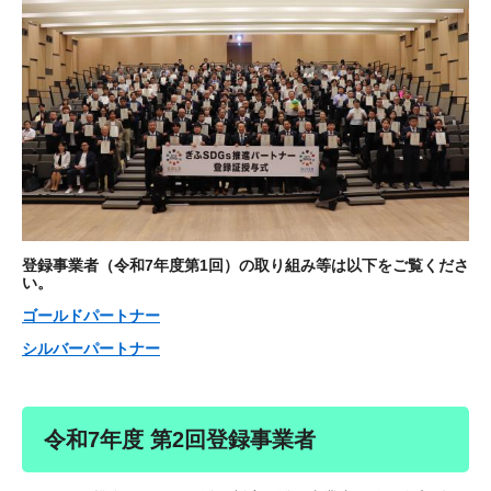
登録事業者（令和7年度第1回）の取り組み等は以下をご覧くださ
い。
ゴールドパートナー
シルバーパートナー
​令和7年度 第2回登録事業者