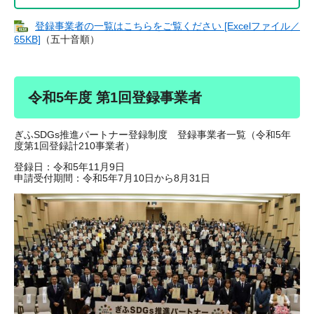
登録事業者の一覧はこちらをご覧ください [Excelファイル／
65KB]
（五十音順）
令和5年度 第1回登録事業者
ぎふSDGs推進パートナー登録制度 登録事業者一覧（令和5年
度第1回登録計210事業者）
登録日：令和5年11月9日
申請受付期間：令和5年7月10日から8月31日