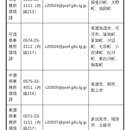
揖斐川町、大野
務所
1111（内
c20503@pref.gifu.lg.jp
町、池田町
環境
線212）
課
美濃加茂市、可
可茂
児市、坂祝町、
県事
0574-25-
富加町、川辺
務所
3111（内
c20504@pref.gifu.lg.jp
町、七宗町、八
環境
線217）
百津町、白川
課
町、東白川町、
御嵩町
中濃
県事
0575-33-
美濃市、関市、
務所
4011（内
c20505@pref.gifu.lg.jp
郡上市
環境
線216）
課
東濃
県事
0572-23-
多治見市、瑞浪
務所
1111（内
c20507@pref.gifu.lg.jp
市、土岐市
環境
線217）