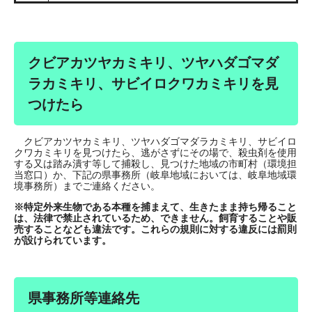
クビアカツヤカミキリ、ツヤハダゴマダ
ラカミキリ、サビイロクワカミキリを見
つけたら
クビアカツヤカミキリ、ツヤハダゴマダラカミキリ、サビイロ
クワカミキリを見つけたら、逃がさずにその場で、殺虫剤を使用
する又は踏み潰す等して捕殺し、見つけた地域の市町村（環境担
当窓口）か、下記の県事務所（岐阜地域においては、岐阜地域環
境事務所）までご連絡ください。
※特定外来生物である本種を捕まえて、生きたまま持ち帰ること
は、法律で禁止されているため、できません。飼育することや販
売することなども違法です。これらの規則に対する違反には罰則
が設けられています。
県事務所等連絡先