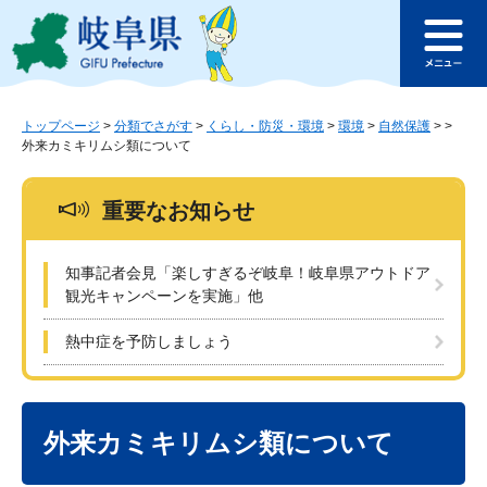
ペ
メ
このページの本文へ
ー
ニ
メ
ジ
ュ
ニ
の
ー
ュ
先
を
ー
頭
飛
トップページ
>
分類でさがす
>
くらし・防災・環境
>
環境
>
自然保護
>
>
外来カミキリムシ類について
で
ば
す
し
。
て
重要なお知らせ
本
文
へ
知事記者会見「楽しすぎるぞ岐阜！岐阜県アウトドア
観光キャンペーンを実施」他
熱中症を予防しましょう
本
文
外来カミキリムシ類について