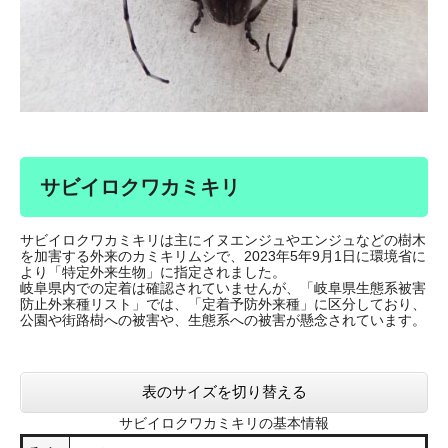
サビイロクワカミキリ
サビイロクワカミキリは主にイヌエンジュやエンジュなどの樹木
を加害する外来のカミキリムシで、2023年5年9月1日に環境省に
より「特定外来生物」に指定されました。
岐阜県内での定着は確認されていませんが、「岐阜県生態系被害
防止外来種リスト」では、「定着予防外来種」に区分しており、
公園や街路樹への被害や、生態系への被害が懸念されています。
表のサイズを切り替える
サビイロクワカミキリの基本情報