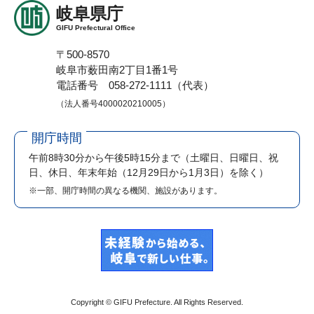
岐阜県庁
GIFU Prefectural Office
〒500-8570
岐阜市薮田南2丁目1番1号
電話番号 058-272-1111（代表）
（法人番号4000020210005）
開庁時間
午前8時30分から午後5時15分まで
（土曜日、日曜日、祝
日、休日、年末年始（12月29日から1月3日）を除く）
※一部、開庁時間の異なる機関、施設があります。
Copyright © GIFU Prefecture. All Rights Reserved.