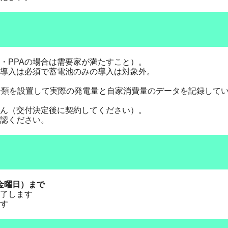
・PPAの場合は需要家が満たすこと）。
の導入は必須で蓄電池のみの導入は対象外。
。
ー類を設置して実際の発電量と自家消費量のデータを記録して
ん（交付決定後に契約してください）。
認ください。
期間
（金曜日）まで
了します
す