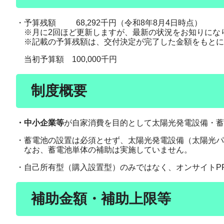
・予算残額 68,292千円（令和8年8月4日時点）
※月に2回ほど更新しますが、最新の状況をお知りにな
※記載の予算残額は、交付決定が完了した金額をもとに
当初予算額 100,000千円
制度概要
・中小企業等
が自家消費を目的として太陽光発電設備・蓄
・蓄電池の設置は必須とせず、太陽光発電設備（太陽光パ
なお、蓄電池単体の補助は実施していません。
​・自己所有型（購入設置型）のみではなく、オンサイトP
​補助金額・補助上限等