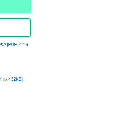
Q&A [PDFファイ
ル／32KB]