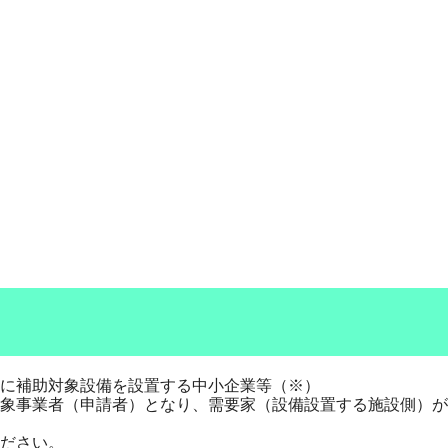
所に補助対象設備を設置する中小企業等（※）
対象事業者（申請者）となり、需要家（設備設置する施設側）
ださい。