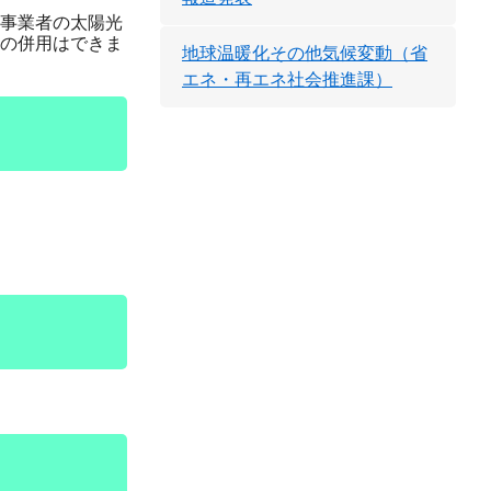
事業者の太陽光
の併用はできま
地球温暖化その他気候変動（省
エネ・再エネ社会推進課）