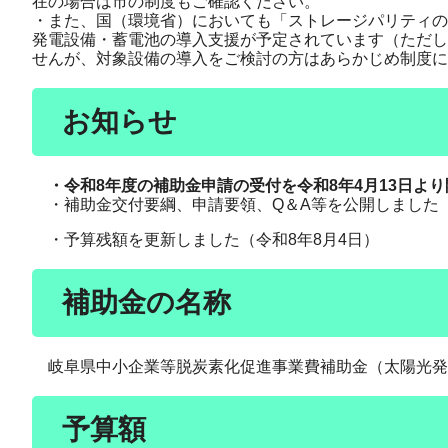
在の場合は市の制度もご確認ください。
・また、国（環境省）においても「ストレージパリティの
発電設備・蓄電池の導入支援が予定されています（ただし
せんが、対象設備の導入をご検討の方はあらかじめ制度に
お知らせ
・令和8年度の補助金申請の受付を令和8年4月13日より
・補助金交付要綱、申請要領、Q＆A等を公開しました（令
・予算残額を更新しました（令和8年8月4日）
補助金の名称
岐阜県中小企業等脱炭素化促進事業費補助金（太陽光発
予算額