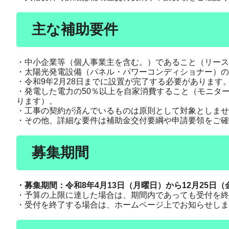
主な補助要件
・中小企業等（個人事業主を含む。）であること（リース
・太陽光発電設備（パネル・パワーコンディショナー）
・令和9年2月28日までに設置が完了する必要があります
・発電した電力の50％以上を自家消費すること（モニタ
ります）。
・工事の契約が済んでいるものは原則として対象としませ
・その他、詳細な要件は補助金交付要綱や申請要領をご確
募集
・募集期間：令和8年4月13日（月曜日）から12月25日
・予算の上限に達した場合は、期間内であっても受付を終
・受付を終了する場合は、ホームページ上でお知らせしま