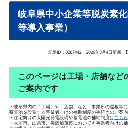
本
岐阜県中小企業等脱炭素化
文
等導入事業）
記事ID：0287442
2026年8月4日更新
このページは工場・店舗など
ご案内です
・岐阜県内の「工場」や「店舗」など、事業所の屋根等に
蓄電池を設置する事業者向けの補助制度の手続きのご案内
・住宅向けの太陽光発電設備や蓄電池の補助制度は
こちら
​・大垣市、山県市、美濃加茂市においても事業者向けの