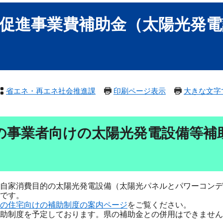
促進事業費補助金（太陽光発電
省エネ・再エネ社会推進課
印刷ページ表示
大きな文字
の事業者向けの太陽光発電設備等補
自家消費目的の太陽光発電設備（太陽光パネルとパワーコンデ
です。
の住宅向けの補助制度の案内ページ
をご覧ください。
補助制度を予定しております。県の補助金との併用はできませ