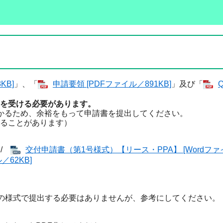
KB]
」、「
申請要領 [PDFファイル／891KB]
」及び「
を受ける必要があります。
かるため、余裕をもって申請書を提出してください。
ることがあります）
/
交付申請書（第1号様式）【リース・PPA】 [Wordファイ
／62KB]
様式で提出する必要はありませんが、参考にしてください。