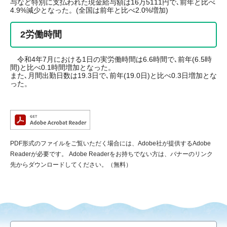
与など特別に支払われた現金給与額は16万5111円で､前年と比べ
4.9%減少となった。(全国は前年と比べ2.0%増加)
2労働時間
令和4年7月における1日の実労働時間は6.6時間で､前年(6.5時
間)と比べ0.1時間増加となった。
また､月間出勤日数は19.3日で､前年(19.0日)と比べ0.3日増加とな
った。
PDF形式のファイルをご覧いただく場合には、Adobe社が提供するAdobe
Readerが必要です。
Adobe Readerをお持ちでない方は、バナーのリンク
先からダウンロードしてください。（無料）