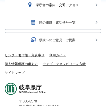
県庁舎の案内・交通アクセス
県の組織・電話番号一覧
県政へのご意見・ご提案
リンク・著作権・免責事項
利用ガイド
個人情報保護の考え方
ウェブアクセシビリティ方針
サイトマップ
岐阜県庁
GIFU Prefectural Office
〒500-8570