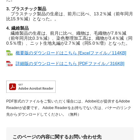
3. プラスチック製品
プラスチック製品の生産は、前月に比べ、13.2％減（前年同月
比15.9％減）となった。。
4. 繊維製品
繊維製品の生産は、前月に比べ、織物は、毛織物が7.8％減
（前年同月比0.3％減）、染色整理加工高は、織物が3.4％減（同
0.5％増）、ニット生地丸編が2.7％減（同5.0％増）となった。
概要版のダウンロードはこちら [Excelファイル／114KB]
詳細版のダウンロードはこちら [PDFファイル／316KB]
PDF形式のファイルをご覧いただく場合には、Adobe社が提供するAdobe
Readerが必要です。
Adobe Readerをお持ちでない方は、バナーのリンク
先からダウンロードしてください。（無料）
このページの内容に関するお問い合わせ先