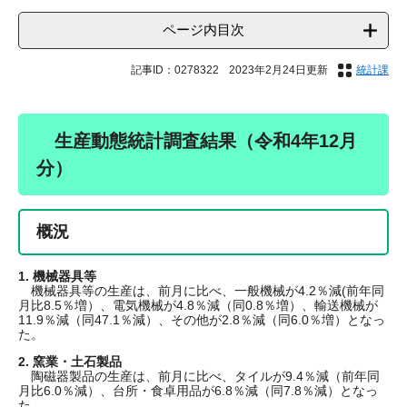
ページ内目次
記事ID：0278322
2023年2月24日更新
統計課
生産動態統計調査結果（令和4年12月
分）
概況
1. 機械器具等
機械器具等の生産は、前月に比べ、一般機械が4.2％減(前年同
月比8.5％増）、電気機械が4.8％減（同0.8％増）、輸送機械が
11.9％減（同47.1％減）、その他が2.8％減（同6.0％増）となっ
た。
2. 窯業・土石製品
陶磁器製品の生産は、前月に比べ、タイルが9.4％減（前年同
月比6.0％減）、台所・食卓用品が6.8％減（同7.8％減）となっ
た。