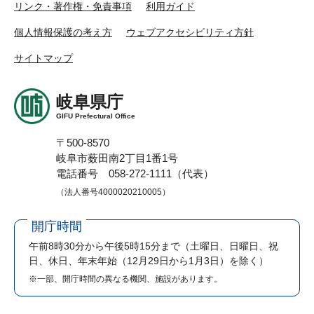
リンク・著作権・免責事項
利用ガイド
個人情報保護の考え方
ウェブアクセシビリティ方針
サイトマップ
岐阜県庁
GIFU Prefectural Office
〒500-8570
岐阜市薮田南2丁目1番1号
電話番号 058-272-1111（代表）
（法人番号4000020210005）
開庁時間
午前8時30分から午後5時15分まで
（土曜日、日曜日、祝
日、休日、年末年始（12月29日から1月3日）を除く）
※一部、開庁時間の異なる機関、施設があります。