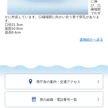
に伸
び、口
縁端部
でわず
かに外反しています。口縁端部に向かい合う形で穿孔がありま
す。
口径21.3cm
底部10.8cm
器高8.4cm
遺物紹介へ戻る
県庁舎の案内・交通アクセス
県の組織・電話番号一覧