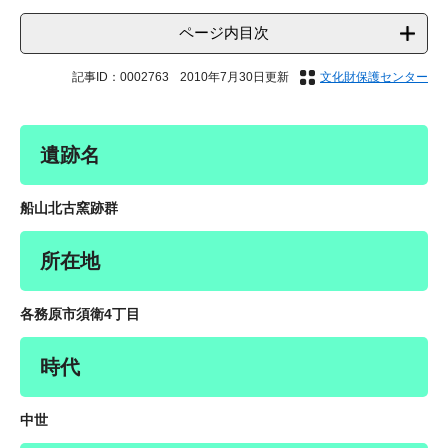
ページ内目次
記事ID：0002763
2010年7月30日更新
文化財保護センター
遺跡名
船山北古窯跡群
所在地
各務原市須衛4丁目
時代
中世