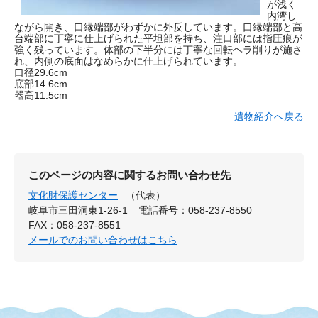
が浅く
内湾し
ながら開き、口縁端部がわずかに外反しています。口縁端部と高
台端部に丁寧に仕上げられた平坦部を持ち、注口部には指圧痕が
強く残っています。体部の下半分には丁寧な回転ヘラ削りが施さ
れ、内側の底面はなめらかに仕上げられています。
口径29.6cm
底部14.6cm
器高11.5cm
遺物紹介へ戻る
このページの内容に関するお問い合わせ先
文化財保護センター
（代表）
岐阜市三田洞東1-26-1
電話番号：058-237-8550
FAX：058-237-8551
メールでのお問い合わせはこちら