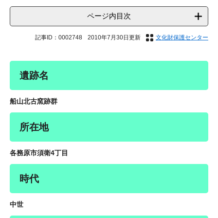
ページ内目次
記事ID：0002748
2010年7月30日更新
文化財保護センター
遺跡名
船山北古窯跡群
所在地
各務原市須衛4丁目
時代
中世