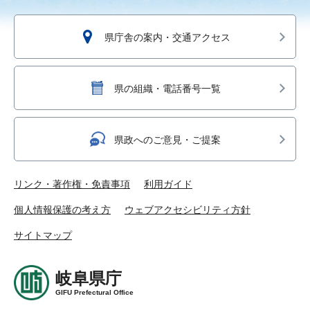
県庁舎の案内・交通アクセス
県の組織・電話番号一覧
県政へのご意見・ご提案
リンク・著作権・免責事項
利用ガイド
個人情報保護の考え方
ウェブアクセシビリティ方針
サイトマップ
岐阜県庁
GIFU Prefectural Office