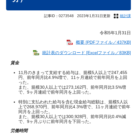
記事ID：0273548
2023年1月31日更新
統計課
令和5年1月31日
概要 [PDFファイル／437KB]
統計表のダウンロード [Excelファイル／83KB]
賃金
11月のきまって支給する給与は、規模5人以上で247,455
円、前年同月比4.9%増で、11ヶ月連続で前年同月を上回
った。
また、規模30人以上では273,162円、前年同月比3.5%増
で、9ヶ月連続で前年同月を上回った。
特別に支払われた給与を含む現金給与総額は、規模5人以
上で268,970円、前年同月比4.3%増で、11ヶ月連続で前年
同月を上回った。
また、規模30人以上では300,928円、前年同月比0.4%減
で、9ヶ月ぶりに前年同月を下回った。
労働時間