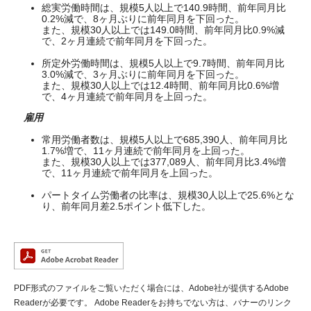
総実労働時間は、規模5人以上で140.9時間、前年同月比
0.2%減で、8ヶ月ぶりに前年同月を下回った。
また、規模30人以上では149.0時間、前年同月比0.9%減
で、2ヶ月連続で前年同月を下回った。
所定外労働時間は、規模5人以上で9.7時間、前年同月比
3.0%減で、3ヶ月ぶりに前年同月を下回った。
また、規模30人以上では12.4時間、前年同月比0.6%増
で、4ヶ月連続で前年同月を上回った。
雇用
常用労働者数は、規模5人以上で685,390人、前年同月比
1.7%増で、11ヶ月連続で前年同月を上回った。
また、規模30人以上では377,089人、前年同月比3.4%増
で、11ヶ月連続で前年同月を上回った。
パートタイム労働者の比率は、規模30人以上で25.6%とな
り、前年同月差2.5ポイント低下した。
PDF形式のファイルをご覧いただく場合には、Adobe社が提供するAdobe
Readerが必要です。
Adobe Readerをお持ちでない方は、バナーのリンク