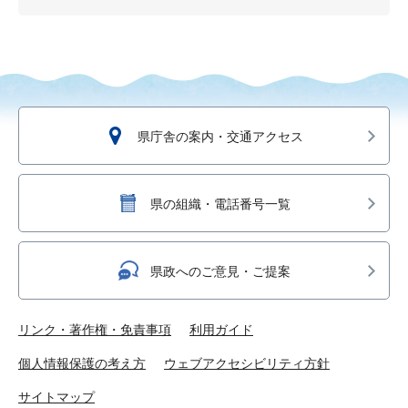
県庁舎の案内・交通アクセス
県の組織・電話番号一覧
県政へのご意見・ご提案
リンク・著作権・免責事項
利用ガイド
個人情報保護の考え方
ウェブアクセシビリティ方針
サイトマップ