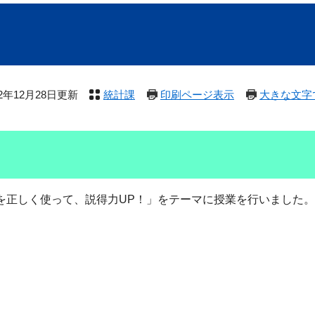
22年12月28日更新
統計課
印刷ページ表示
大きな文字
正しく使って、説得力UP！」をテーマに授業を行いました。