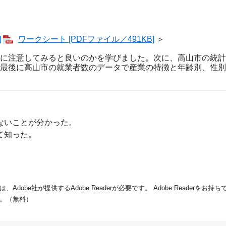
]
ワークシート [PDFファイル／491KB]
＞
に注意してみると良いのかを学びました。次に、高山市の統計
最後に高山市の就業者数のデータで産業の特徴と年齢別、性別
ないことが分かった。
て知った。
dobe社が提供するAdobe Readerが必要です。
Adobe Readerをお
。（無料）