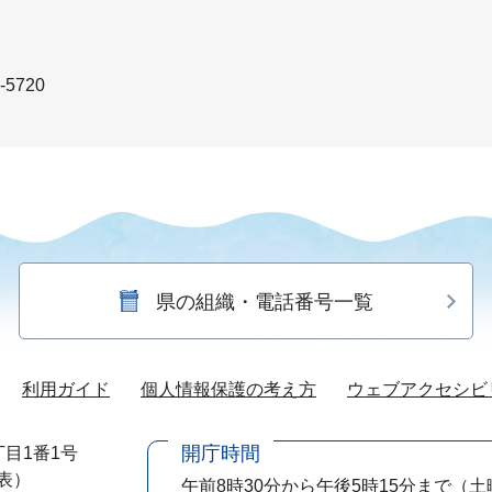
-5720
県の組織・電話番号一覧
利用ガイド
個人情報保護の考え方
ウェブアクセシビ
開庁時間
目1番1号
代表）
午前8時30分から午後5時15分まで
（土