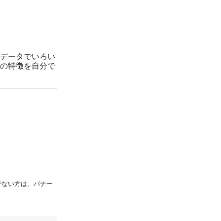
データでいろい
の特徴を自分で
持ちでない方は、バナー