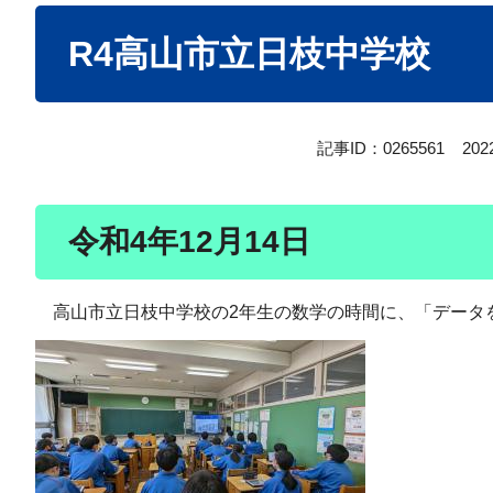
本
R4高山市立日枝中学校
文
記事ID：0265561
20
令和4年12月14日
高山市立日枝中学校の2年生の数学の時間に、「データを