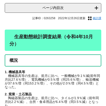
ページ内目次
記事ID：0263258
2022年12月26日更新
統計課
生産動態統計調査結果（令和4年10月
分）
概況
1. 機械器具等
機械器具等の生産は、前月に比べ、一般機械が9.1％減(前年同
月比27.6％増）、電気機械が0.5％増（同25.6％増）、輸送機械
が37.6％増（同153.2％増）、その他が2.0％増（同4.5％増）と
なった。
2. 窯業・土石製品
陶磁器製品の生産は、前月に比べ、タイルが1.9％減（前年同
月比2.2％減）、台所・食卓用品が6.4％増（同3.5％減）となっ
た。