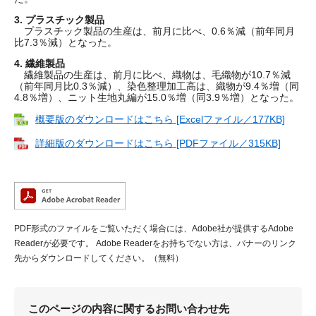
3. プラスチック製品
プラスチック製品の生産は、前月に比べ、0.6％減（前年同月
比7.3％減）となった。
4. 繊維製品
繊維製品の生産は、前月に比べ、織物は、毛織物が10.7％減
（前年同月比0.3％減）、染色整理加工高は、織物が9.4％増（同
4.8％増）、ニット生地丸編が15.0％増（同3.9％増）となった。
概要版のダウンロードはこちら [Excelファイル／177KB]
詳細版のダウンロードはこちら [PDFファイル／315KB]
PDF形式のファイルをご覧いただく場合には、Adobe社が提供するAdobe
Readerが必要です。
Adobe Readerをお持ちでない方は、バナーのリンク
先からダウンロードしてください。（無料）
このページの内容に関するお問い合わせ先