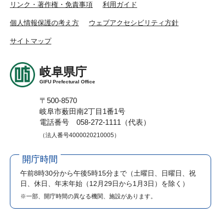
リンク・著作権・免責事項
利用ガイド
個人情報保護の考え方
ウェブアクセシビリティ方針
サイトマップ
岐阜県庁
GIFU Prefectural Office
〒500-8570
岐阜市薮田南2丁目1番1号
電話番号 058-272-1111（代表）
（法人番号4000020210005）
開庁時間
午前8時30分から午後5時15分まで
（土曜日、日曜日、祝
日、休日、年末年始（12月29日から1月3日）を除く）
※一部、開庁時間の異なる機関、施設があります。