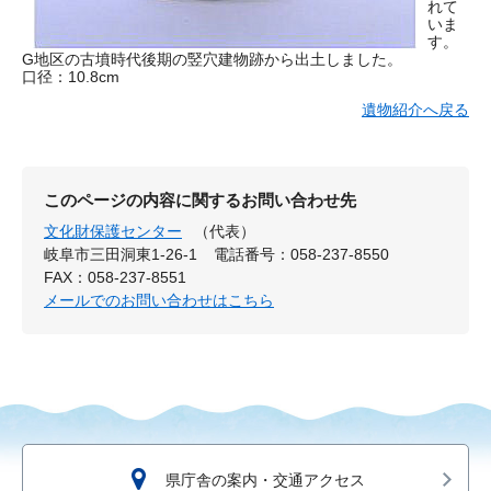
れて
いま
す。
G地区の古墳時代後期の竪穴建物跡から出土しました。
口径：10.8cm
遺物紹介へ戻る
このページの内容に関するお問い合わせ先
文化財保護センター
（代表）
岐阜市三田洞東1-26-1
電話番号：058-237-8550
FAX：058-237-8551
メールでのお問い合わせはこちら
県庁舎の案内・交通アクセス