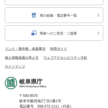
県の組織・電話番号一覧
県政へのご意見・ご提案
リンク・著作権・免責事項
利用ガイド
個人情報保護の考え方
ウェブアクセシビリティ方針
サイトマップ
岐阜県庁
GIFU Prefectural Office
〒500-8570
岐阜市薮田南2丁目1番1号
電話番号 058-272-1111（代表）