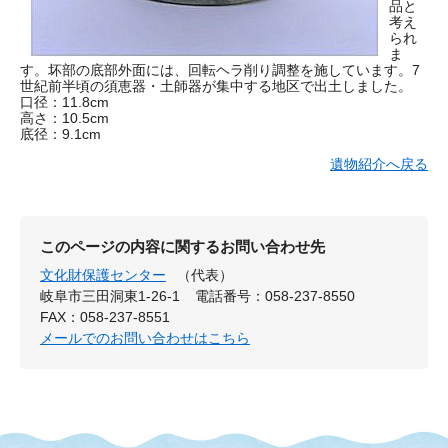
品と
考え
られ
ま
す。坏部の底部外面には、回転ヘラ削り調整を施しています。7
世紀前半頃の須恵器・土師器が集中する地区で出土しました。
口径：11.8cm
高さ：10.5cm
底径：9.1cm
遺物紹介へ戻る
このページの内容に関するお問い合わせ先
文化財保護センター
（代表）
岐阜市三田洞東1-26-1
電話番号：058-237-8550
FAX：058-237-8551
メールでのお問い合わせはこちら