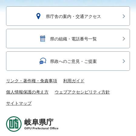
県庁舎の案内・交通アクセス
県の組織・電話番号一覧
県政へのご意見・ご提案
リンク・著作権・免責事項
利用ガイド
個人情報保護の考え方
ウェブアクセシビリティ方針
サイトマップ
岐阜県庁
GIFU Prefectural Office