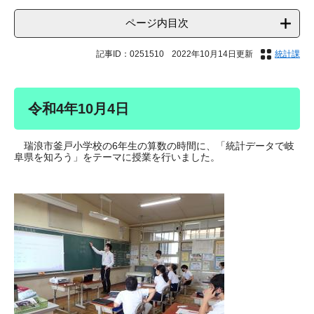
ページ内目次
記事ID：0251510
2022年10月14日更新
統計課
令和4年10月4日
瑞浪市釜戸小学校の6年生の算数の時間に、「統計データで岐
阜県を知ろう」をテーマに授業を行いました。