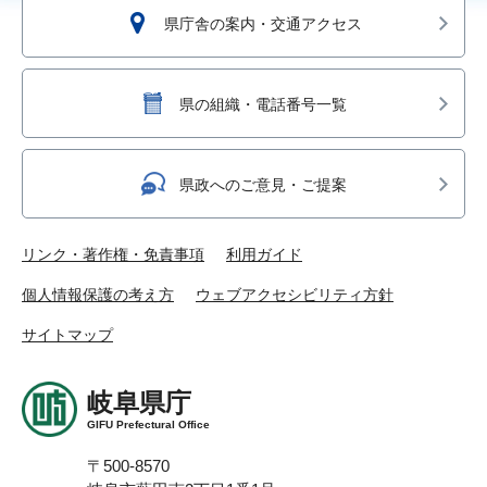
県庁舎の案内・交通アクセス
県の組織・電話番号一覧
県政へのご意見・ご提案
リンク・著作権・免責事項
利用ガイド
個人情報保護の考え方
ウェブアクセシビリティ方針
サイトマップ
岐阜県庁
GIFU Prefectural Office
〒500-8570