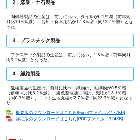
2．窯業・土石製品
陶磁器製品の生産は、前月に比べ、タイルが0.1％減（前年同
月比10.6％減）、台所・食卓用品が17.8％増（同12.7％増）とな
った。
3．プラスチック製品
プラスチック製品の生産は、前月に比べ、1.5％増（前年同月
比3.2％減）となった。
4．繊維製品
繊維製品の生産は、前月に比べ、織物は、毛織物が0.5％増
（前年同月比3.2％減）、染色整理加工高は、織物が13.1％増
（同0.3％増）、ニット生地丸編が2.7％増（同23.3％減）となっ
た。
概要版のダウンロードはこちら[Excelファイル／177KB]
詳細版のダウンロードはこちら[PDFファイル／324KB]