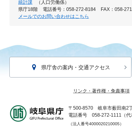
統計課
（人口労働係）
県庁18階
電話番号：058-272-8184
FAX：058-271
メールでのお問い合わせはこちら
県庁舎の案内・交通アクセス
リンク・著作権・免責事項
〒500-8570
岐阜市薮田南2丁
電話番号 058-272-1111（
（法人番号4000020210005）