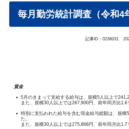
本
毎月勤労統計調査（令和4
文
記事ID：0236031
2
賃金
5月のきまって支給する給与は、規模5人以上で241,
また、規模30人以上では267,900円、前年同月比
特別に支払われた給与を含む現金給与総額は、規模5人
た。
また、規模30人以上では275,866円、前年同月比