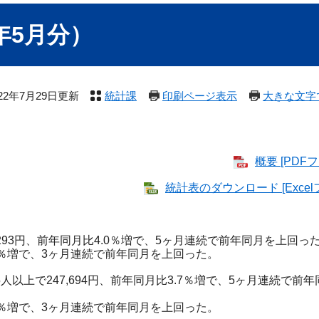
年5月分）
022年7月29日更新
統計課
印刷ページ表示
大きな文字
概要 [PDF
統計表のダウンロード [Excel
293円、前年同月比4.0％増で、5ヶ月連続で前年同月を上回っ
1.6％増で、3ヶ月連続で前年同月を上回った。
以上で247,694円、前年同月比3.7％増で、5ヶ月連続で前
1.7％増で、3ヶ月連続で前年同月を上回った。