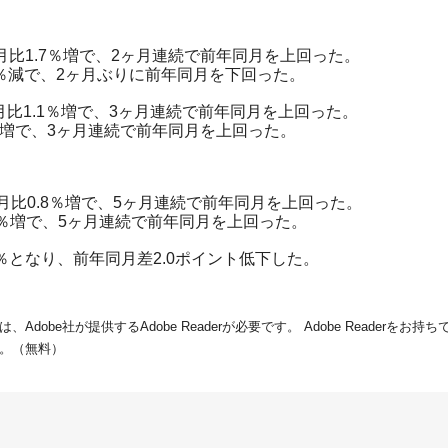
月比1.7％増で、2ヶ月連続で前年同月を上回った。
.8％減で、2ヶ月ぶりに前年同月を下回った。
月比1.1％増で、3ヶ月連続で前年同月を上回った。
4％増で、3ヶ月連続で前年同月を上回った。
同月比0.8％増で、5ヶ月連続で前年同月を上回った。
3.8％増で、5ヶ月連続で前年同月を上回った。
7％となり、前年同月差2.0ポイント低下した。
dobe社が提供するAdobe Readerが必要です。
Adobe Readerをお
。（無料）