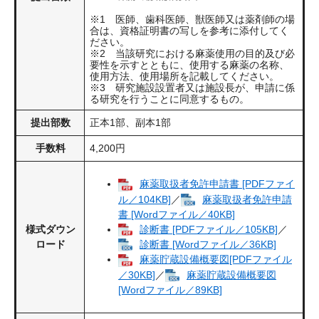
※1 医師、歯科医師、獣医師又は薬剤師の場
合は、資格証明書の写しを参考に添付してく
ださい。
※2 当該研究における麻薬使用の目的及び必
要性を示すとともに、使用する麻薬の名称、
使用方法、使用場所を記載してください。
※3 研究施設設置者又は施設長が、申請に係
る研究を行うことに同意するもの。
提出部数
正本1部、副本1部
手数料
4,200円
麻薬取扱者免許申請書 [PDFファイ
ル／104KB]
／
麻薬取扱者免許申請
書 [Wordファイル／40KB]
診断書 [PDFファイル／105KB]
／
様式ダウン
診断書 [Wordファイル／36KB]
ロード
麻薬貯蔵設備概要図[PDFファイル
／30KB]
／
麻薬貯蔵設備概要図​
[Wordファイル／89KB]