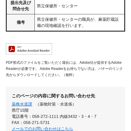
提出先及び
県立保健所・センター
問合せ先
県立保健所・センターの職員が、麻薬貯蔵設
備考
備の現地確認を行います。
PDF形式のファイルをご覧いただく場合には、Adobe社が提供するAdobe
Readerが必要です。
Adobe Readerをお持ちでない方は、バナーのリンク
先からダウンロードしてください。（無料）
このページの内容に関するお問い合わせ先
薬務水道課
（薬物対策・水道係）
県庁15階
電話番号：058-272-1111 内線3432・3・4・7
FAX：058-271-5731
メールでのお問い合わせはこちら