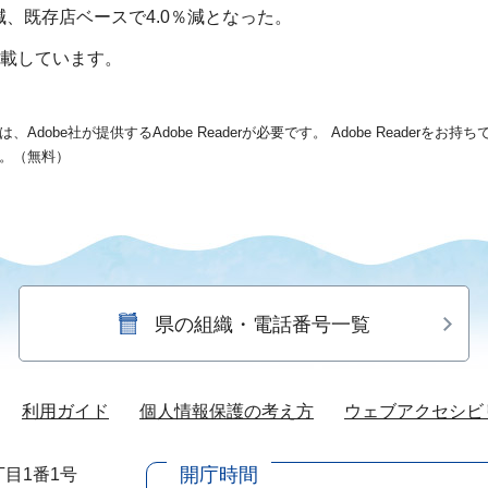
減、既存店ベースで4.0％減となった。
載しています。
dobe社が提供するAdobe Readerが必要です。
Adobe Readerをお
。（無料）
県の組織・電話番号一覧
利用ガイド
個人情報保護の考え方
ウェブアクセシビ
開庁時間
目1番1号