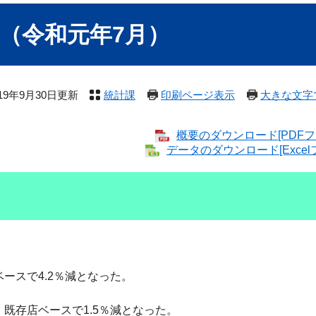
（令和元年7月）
019年9月30日更新
統計課
印刷ページ表示
大きな文字
概要のダウンロード[PDFファ
データのダウンロード[Excel
ースで4.2％減となった。
、既存店ベースで1.5％減となった。