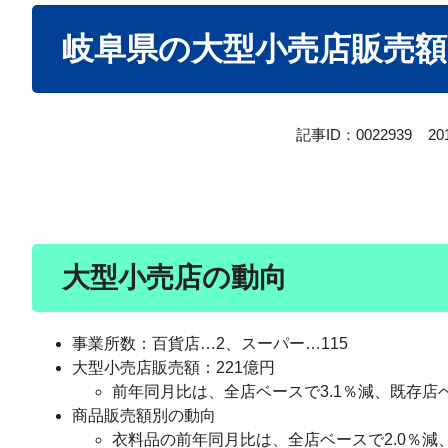
本
岐阜県の大型小売店販売額
文
記事ID：0022939
2
大型小売店の動向
事業所数：百貨店…2、スーパー…115
大型小売店販売額：221億円
前年同月比は、全店ベースで3.1％減、既存店ベ
商品販売額別の動向
衣料品の前年同月比は、全店ベースで2.0％減