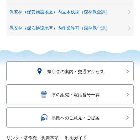
保安林（保安施設地区）内立木伐採（森林保全課）
保安林（保安施設地区）内作業許可（森林保全課）
県庁舎の案内・交通アクセス
県の組織・電話番号一覧
県政へのご意見・ご提案
リンク・著作権・免責事項
利用ガイド