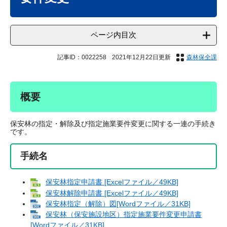
ページ内目次
記事ID：0022258
2021年12月22日更新
森林保全課
概要
保安林の指定・解除及び指定施業要件変更に関する一連の手続き
です。
手続名
保安林指定申請書 [Excelファイル／49KB]
保安林解除申請書 [Excelファイル／49KB]
保安林指定（解除）図[Wordファイル／31KB]
保安林（保安施設地区）指定施業要件変更申請書
[Wordファイル／31KB]